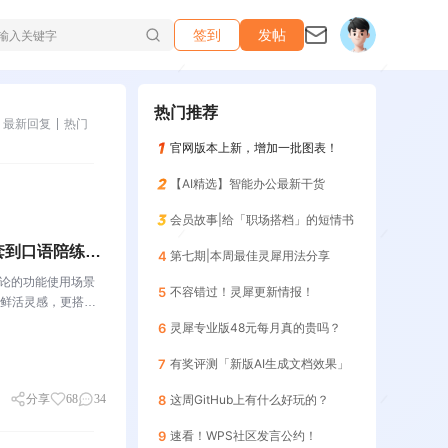
签到
发帖
热门推荐
最新回复
热门
官网版本上新，增加一批图表！
【AI精选】智能办公最新干货
会员故事|给「职场搭档」的短情书
套到口语陪练，
4
第七期|本周最佳灵犀用法分享
讨论的功能使用场景
5
不容错过！灵犀更新情报！
鲜活灵感，更搭建
关于WPS社区WP
6
灵犀专业版48元每月真的贵吗？
7
有奖评测「新版AI生成文档效果」
分享
68
34
8
这周GitHub上有什么好玩的？
9
速看！WPS社区发言公约！