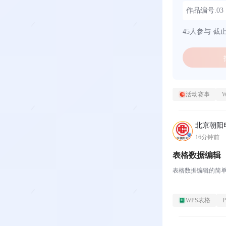
作品编号.0
45人参与
截止时
活动赛事
北京朝阳
16分钟前
表格数据编辑
表格数据编辑的简
WPS表格