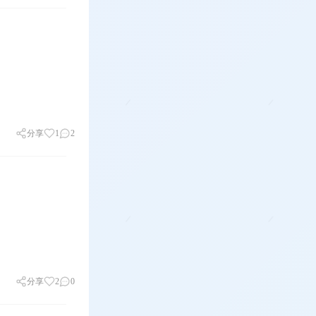
分享
1
2
分享
2
0