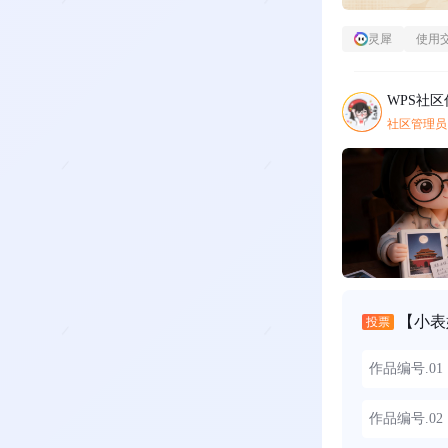
灵犀
使用
WPS社
社区管理员
【小表
投票
作品编号.0
作品编号.0