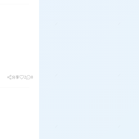
分享
2
0