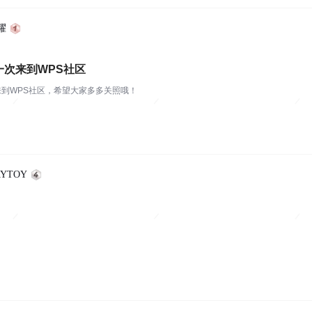
耀
一次来到WPS社区
到WPS社区，希望大家多多关照哦！
YTOY