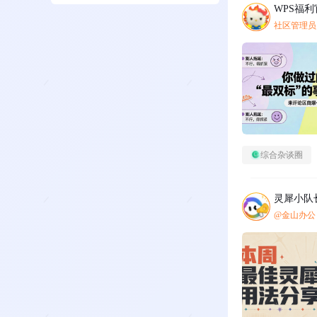
WPS福利
社区管理员
综合杂谈圈
灵犀小队
@金山办公