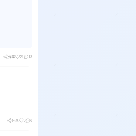
分享
21
13
分享
0
0