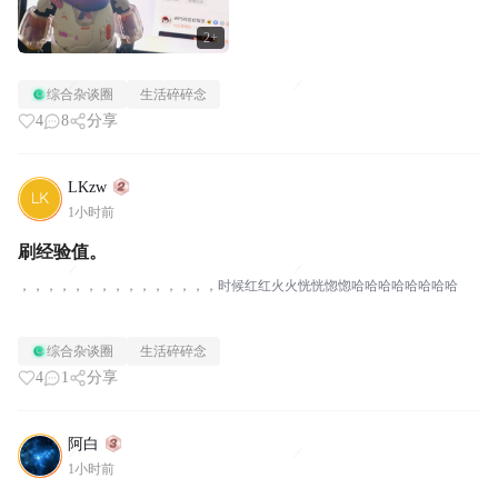
2+
综合杂谈圈
生活碎碎念
4
8
分享
LKzw
1小时前
刷经验值。
，，，，，，，，，，，，，，，时候红红火火恍恍惚惚哈哈哈哈哈哈哈哈
综合杂谈圈
生活碎碎念
4
1
分享
阿白
1小时前