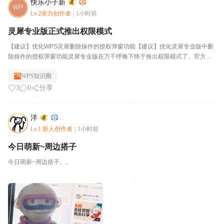
快乐小子新
Lv.2潜力创作者
|
1小时前
灵犀专业版正式推出权限模式
【建议】优化WPS灵犀删除操作的授权弹窗功能【建议】优化灵犀专业版中删
除操作的授权弹窗功能灵犀专业版在万千呼唤下终于推出权限模式了。官方文
档：关于灵犀的权限模式
WPS知识圈
3
0
分享
洋
Lv.1 新人创作者
|
1小时前
今日萌新~周边搭子
今日萌新~周边搭子。。