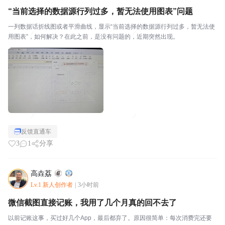
“当前选择的数据源行列过多，暂无法使用图表”问题
一列数据话折线图或者平滑曲线，显示“当前选择的数据源行列过多，暂无法使
用图表”，如何解决？在此之前，是没有问题的，近期突然出现。
反馈直通车
3
1
分享
高垚荔
Lv.1 新人创作者
|
3小时前
微信截图直接记账，我用了几个月真的回不去了
以前记账这事，买过好几个App，最后都弃了。原因很简单：每次消费完还要