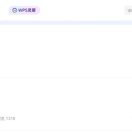
WPS Office官方社区
览 1318