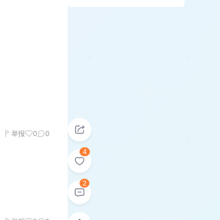
举报
0
0
4
2