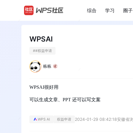
综合
学习
圈子
/
WPSAI
#
#权益申请
栋栋
WPSAI很好用
可以生成文章、PPT 还可以写文案
2024-01-29 08:42:18
安徽省
浏
WPS AI
权益申请