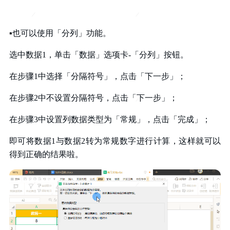
▪
也可以使用「分列」功能。
选中数据
1
，单击「数据」选项卡
-
「分列」按钮。
在步骤
1
中选择「分隔符号」，点击「下一步」；
在步骤
2
中不设置分隔符号，点击「下一步」；
在步骤
3
中设置列数据类型为「常规」，点击「完成」；
即可将数据
1
与数据
2
转为常规数字进行计算，这样就可以
得到正确的结果啦。