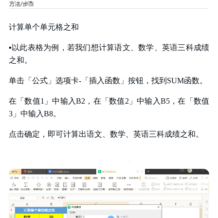
计算单个单元格之和
▪
以此表格为例，若我们想计算语文、数学、英语三科成绩
之和。
单击「公式」选项卡
-
「插入函数」按钮，找到
SUM
函数。
在「数值
1
」中输入
B2
，在「数值
2
」中输入
B5
，在「数值
3
」中输入
B8
。
点击确定，即可计算出语文、数学、英语三科成绩之和。