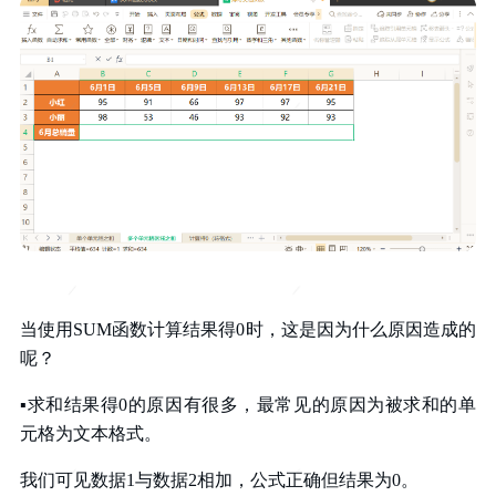
当使用
SUM
函数计算结果得
0
时，这是因为什么原因造成的
呢？
▪
求和结果得
0
的原因有很多
，
最常见
的原因为
被求和的单
元格为文本格式
。
我们可见数据
1
与数据
2
相加，公式正确但结果为
0
。