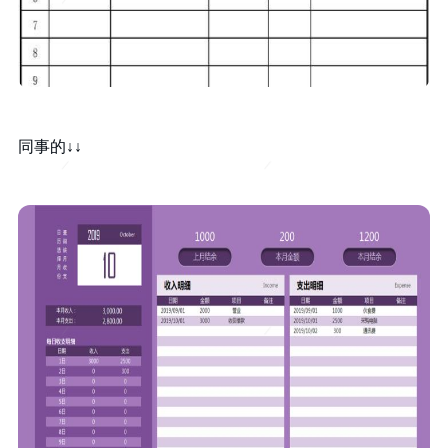
同事的↓↓