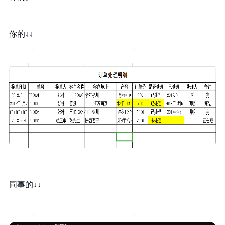
你的↓↓
同事的↓↓