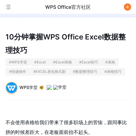
WPS Office官方社区
/
10分钟掌握WPS Office Excel数据整
理技巧
#
WPS学堂
#
Excel
#
Excel表格
#
Excel技巧
#
表格
#
快捷操作
#
EXCEL美化格式刷
#
数据整理技巧
#
表格技巧
WPS学堂
不会使用表格给我们带来了很多职场上的苦恼，跟同事比
拼的时候差距大，在老板面前抬不起头。