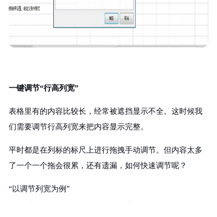
一键调节“行高列宽”
表格里有的内容比较长，经常被遮挡显示不全。这时候我
们需要调节行高列宽来把内容显示完整。
平时都是在列标的标尺上进行拖拽手动调节。但内容太多
了一个一个拖会很累，还有遗漏，如何快速调节呢？
“以调节列宽为例”