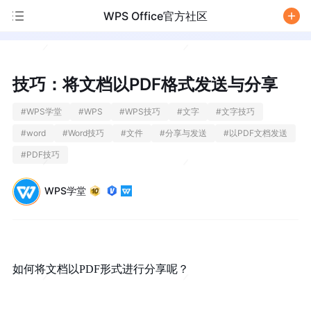
WPS Office官方社区
/
技巧：将文档以PDF格式发送与分享
#
WPS学堂
#
WPS
#
WPS技巧
#
文字
#
文字技巧
#
word
#
Word技巧
#
文件
#
分享与发送
#
以PDF文档发送
#
PDF技巧
WPS学堂
如何将文档以
PDF形式进行分享呢？