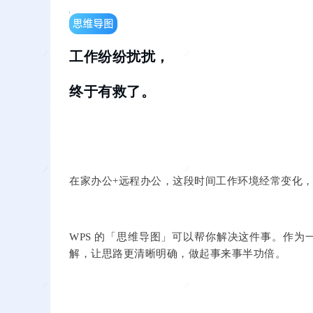
按下后，
我们负责搞定
PPT 的模板和排版工作。
工作纷纷扰扰，