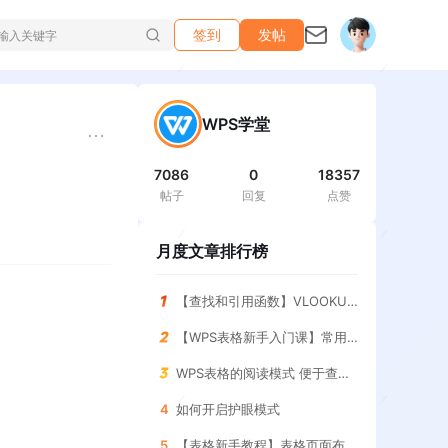
签到
发帖
WPS学堂
7086
0
18357
帖子
回复
点赞
月度文章排行榜
【查找和引用函数】VLOOKUP函数 查询指定条件的结果
【WPS表格新手入门课】常用求和函数 SUM函数
WPS表格的阅读模式 便于查找表格
4
如何开启护眼模式
5
【表格新手教程】表格页面布局 调整与设置