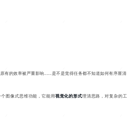
（点击底部「一键美化」即可）
哪怕你「胡作」，我们也不会「非为」。