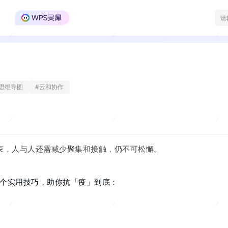
WPS Office官方社区
思维导图
#
云和协作
束，人与人还需减少聚集和接触，仍不可松懈。
 7 个实用技巧，助你抗「疫」到底：