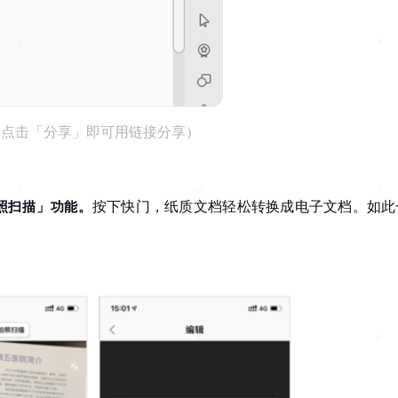
（点击「分享」即可用链接分享）
按下快门，纸质文档轻松转换成电子文档。如此
拍照扫描」功能。