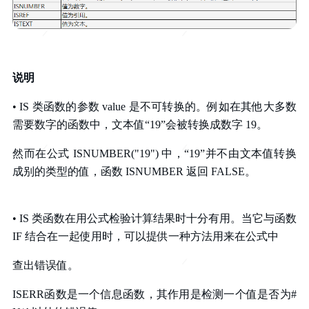
说明
• IS 类函数的参数 value 是不可转换的。例如在其他大多数
需要数字的函数中，文本值“19”会被转换成数字 19。
然而在公式 ISNUMBER("19") 中，“19”并不由文本值转换
成别的类型的值，函数 ISNUMBER 返回 FALSE。
• IS 类函数在用公式检验计算结果时十分有用。当它与函数
IF 结合在一起使用时，可以提供一种方法用来在公式中
查出错误值
。
ISERR函数是一个信息函数，其作用是检测一个值是否为#