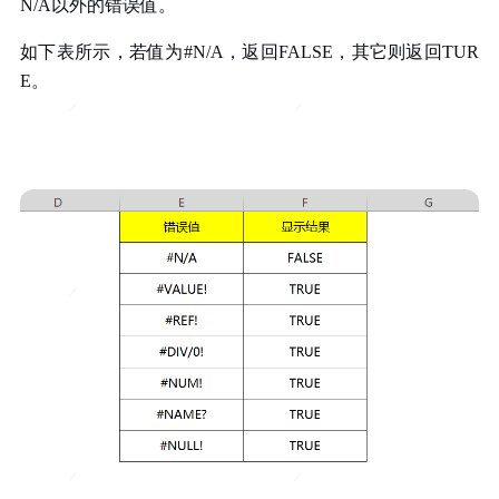
N/A以外的错误值。
如下表所示，若值为#N/A，返回FALSE，其它则返回TUR
E。