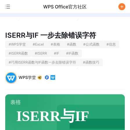
WPS Office官方社区
/
ISERR与IF 一步去除错误字符
#
WPS学堂
#
Excel
#
表格
#
函数
#
公式函数
#
信息
#
ISERR函数
#
ISERR
#
IF
#
IF函数
#
巧用ISERR函数与IF函数一步去除错误字符
#
函数技巧
WPS学堂
ISERR与IF