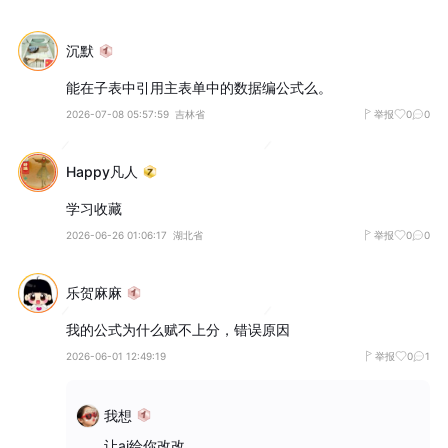
沉默
能在子表中引用主表单中的数据编公式么。
2026-07-08 05:57:59
吉林省
举报
0
0
Happy凡人
学习收藏
2026-06-26 01:06:17
湖北省
举报
0
0
乐贺麻麻
我的公式为什么赋不上分，错误原因
2026-06-01 12:49:19
举报
0
1
我想
让ai给你改改