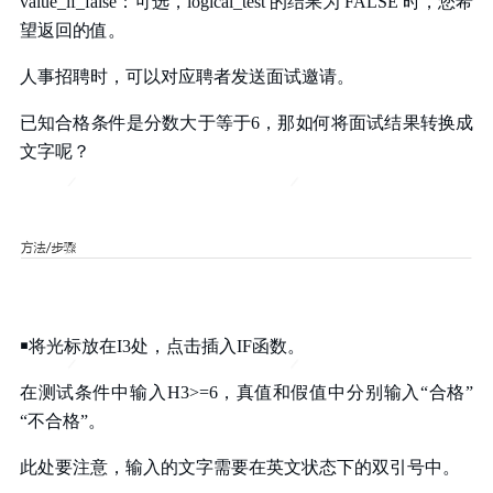
value_if_false：可选，logical_test 的结果为 FALSE 时，您希
望返回的值。
人事招聘时，可以对应聘者发送面试邀请。
已知合格条件是分数大于等于6，那如何将面试结果转换成
文字呢？
￭将光标放在I3处，点击插入IF函数。
在测试条件中输入H3>=6，真值和假值中分别输入“合格”
“不合格”。
此处要注意，输入的文字需要在英文状态下的双引号中。