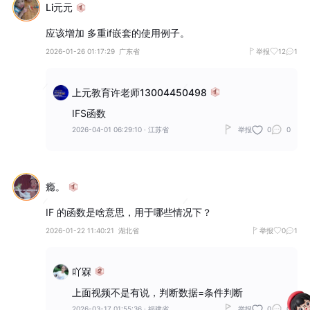
Li元元
应该增加 多重if嵌套的使用例子。
2026-01-26 01:17:29
广东省
举报
12
1
上元教育许老师13004450498
IFS函数
2026-04-01 06:29:10
·
江苏省
举报
0
0
瘾。
IF 的函数是啥意思，用于哪些情况下？
2026-01-22 11:40:21
湖北省
举报
0
1
吖槑
上面视频不是有说，判断数据=条件判断
2026-03-17 01:55:36
·
福建省
举报
0
0