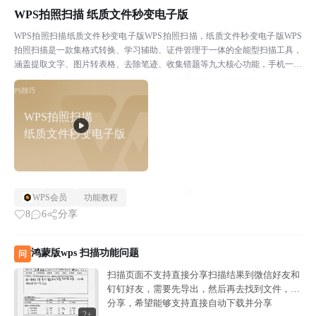
WPS拍照扫描 纸质文件秒变电子版
WPS拍照扫描纸质文件秒变电子版WPS拍照扫描，纸质文件秒变电子版WPS
拍照扫描是一款集格式转换、学习辅助、证件管理于一体的全能型扫描工具，
涵盖提取文字、图片转表格、去除笔迹、收集错题等九大核心功能，手机一拍
即可实现高质量文件处理，让办公学习更轻松！一、...
WPS拍照扫描
纸质文件秒变电子版
WPS会员
功能教程
8
6
分享
鸿蒙版wps 扫描功能问题
问
扫描页面不支持直接分享扫描结果到微信好友和
钉钉好友，需要先导出，然后再去找到文件，再
分享，希望能够支持直接自动下载并分享
2+