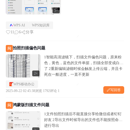
5+
WPS AI
WPS知识库
11
6
分享
拍照扫描偏色问题
问
1智能高清滤镜下，扫描文件偏色问题，原来粉
色，黄色，蓝色的文件单据，扫描全部变成白色
了 2重新编辑滤镜时候会触发上传云端，并且卡
2+
死在一般进度，一直不更新
WPS移动办公
写回答
2025-09-22 02:45:38
浏览 1792
评论 1
鸿蒙版扫描文件问题
问
1文件拍照扫描后不能直接分享给微信或者钉钉
好友 2导出文件时候导出的文件也不能按照命名
进行导出