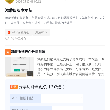
2026-05-13 08:05:12
鸿蒙版版本更新
鸿蒙版啥时候更新，急需改进扫描功能，目前需要经常扫描分享文件（红头文
件、盖章件、银行卡扫描件），现有功能真的太难用了
WPS移动办公
鸿蒙WPS
7
2
分享
鸿蒙版扫描件分享问题
问
鸿蒙版扫描件最近支持了分享功能，本来是一件
很好的事情，但是实际上一用，很鸡肋，只能以
链接的形式分享为云文档，分享出去不是文件，
2+
是一个链接，别人点击以后在网页端查看，想要
下载下载入口还很隐蔽，真不知道设计怎么想
的，本来就是在本地生成的文件，为什么不能以
分享功能谁更好用？
(2选1)
投票
文件形...
WPS 拍照扫描
3