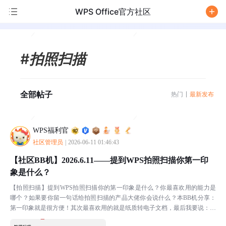
WPS Office官方社区
/
#拍照扫描
全部帖子
热门
最新发布
WPS福利官
社区管理员
|
2026-06-11 01:46:43
【社区BB机】2026.6.11——提到WPS拍照扫描你第一印
象是什么？
【拍照扫描】提到WPS拍照扫描你的第一印象是什么？你最喜欢用的能力是
哪个？如果要你留一句话给拍照扫描的产品大佬你会说什么？本BB机分享：
第一印象就是很方便！其次最喜欢用的就是纸质转电子文档，最后我要说：各
位大佬加油我想要更多更实用的功能！！🚩什么是BB机：...