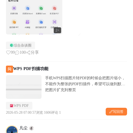
2+
综合杂谈圈
99
100
分享
WPS PDF扫描功能
问
手机WPS扫描图片转PDF的时候会把图片缩小，
不能作为整张的PDF扫描件，希望可以做到默认
把图片扩充到整页
WPS PDF
写回答
2026-05-28 07:00:57
浏览 1606
评论 1
凡尘