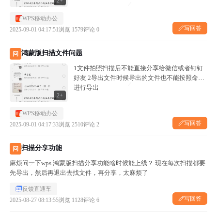
2+
WPS移动办公
写回答
2025-09-01 04:17:51
浏览 1579
评论 0
鸿蒙版扫描文件问题
问
1文件拍照扫描后不能直接分享给微信或者钉钉
好友 2导出文件时候导出的文件也不能按照命名
进行导出
2+
WPS移动办公
写回答
2025-09-01 04:17:33
浏览 2510
评论 2
扫描分享功能
问
麻烦问一下wps 鸿蒙版扫描分享功能啥时候能上线？ 现在每次扫描都要
先导出，然后再退出去找文件，再分享，太麻烦了
反馈直通车
写回答
2025-08-27 08:13:55
浏览 1128
评论 6