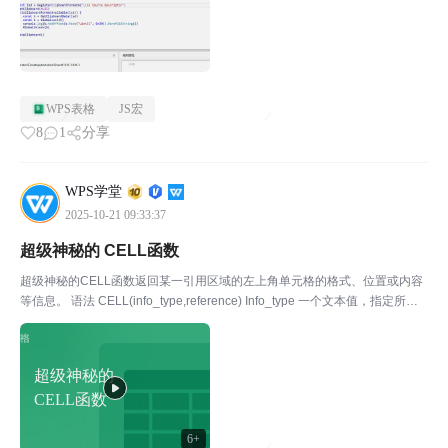
WPS表格
JS宏
8
1
分享
WPS学堂
2025-10-21 09:33:37
超级神秘的 CELL函数
超级神秘的CELL函数返回某一引用区域的左上角单元格的格式、位置或内容
等信息。 语法 CELL(info_type,reference) Info_type 一个文本值，指定所需
要的单元格信息的类型。下面列出 info_type 的可能值及相应的结果。 R...
超级神秘的
CELL函数
6+