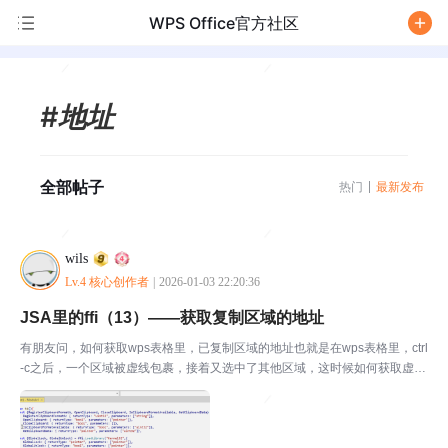
WPS Office官方社区
/
#地址
全部帖子
热门
最新发布
wils
Lv.4 核心创作者
|
2026-01-03 22:20:36
JSA里的ffi（13）——获取复制区域的地址
有朋友问，如何获取wps表格里，已复制区域的地址也就是在wps表格里，ctrl
-c之后，一个区域被虚线包裹，接着又选中了其他区域，这时候如何获取虚线
区域的地址搜到了一个ahk脚本，是通过分析剪贴板的内容得到的地址，正好f
fi可以方便的读取剪贴板，试一下fu...