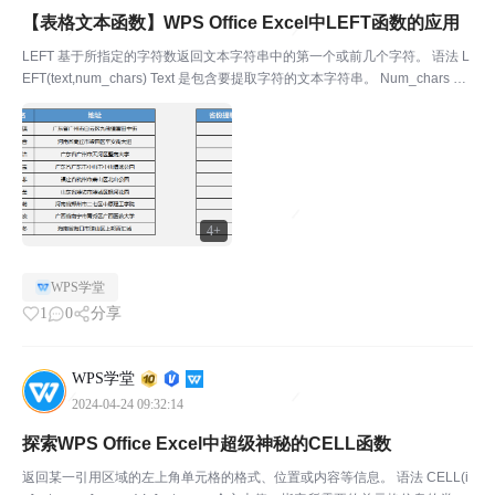
【表格文本函数】WPS Office Excel中LEFT函数的应用
LEFT 基于所指定的字符数返回文本字符串中的第一个或前几个字符。 语法 L
EFT(text,num_chars) Text 是包含要提取字符的文本字符串。 Num_chars 指
定要由 LEFT 所提取的字符数。 ￭Num_chars 必须大于或等于 0...
4+
WPS学堂
1
0
分享
WPS学堂
2024-04-24 09:32:14
探索WPS Office Excel中超级神秘的CELL函数
返回某一引用区域的左上角单元格的格式、位置或内容等信息。 语法 CELL(i