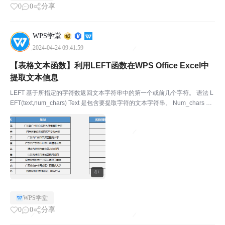
0
0
分享
WPS学堂
2024-04-24 09:41:59
【表格文本函数】利用LEFT函数在WPS Office Excel中
提取文本信息
LEFT 基于所指定的字符数返回文本字符串中的第一个或前几个字符。 语法 L
EFT(text,num_chars) Text 是包含要提取字符的文本字符串。 Num_chars 指
定要由 LEFT 所提取的字符数。 ￭Num_chars 必须大于或等于 0...
4+
WPS学堂
0
0
分享