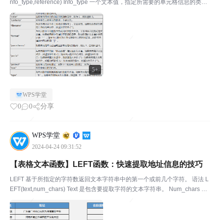
nfo_type,reference) Info_type 一个文本值，指定所需要的单元格信息的类
型。下面列出 info_type 的可能值及相应的结果。 Reference 表示...
5+
WPS学堂
0
0
分享
WPS学堂
2024-04-24 09:31:52
【表格文本函数】LEFT函数：快速提取地址信息的技巧
LEFT 基于所指定的字符数返回文本字符串中的第一个或前几个字符。 语法 L
EFT(text,num_chars) Text 是包含要提取字符的文本字符串。 Num_chars 指
定要由 LEFT 所提取的字符数。 ￭Num_chars 必须大于或等于 0...