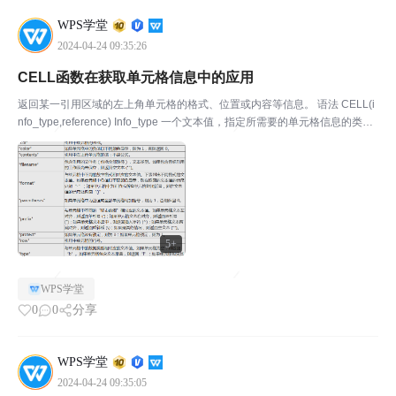
WPS学堂
2024-04-24 09:35:26
CELL函数在获取单元格信息中的应用
返回某一引用区域的左上角单元格的格式、位置或内容等信息。 语法 CELL(i
nfo_type,reference) Info_type 一个文本值，指定所需要的单元格信息的类
型。下面列出 info_type 的可能值及相应的结果。 Reference 表示...
5+
WPS学堂
0
0
分享
WPS学堂
2024-04-24 09:35:05