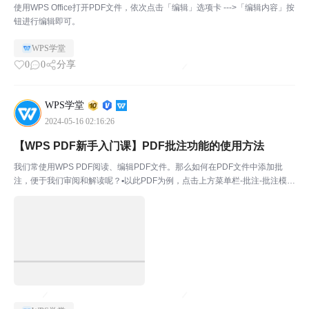
使用WPS Office打开PDF文件，依次点击「编辑」选项卡 --->「编辑内容」按
钮进行编辑即可。
WPS学堂
0
0
分享
WPS学堂
2024-05-16 02:16:26
【WPS PDF新手入门课】PDF批注功能的使用方法
我们常使用WPS PDF阅读、编辑PDF文件。那么如何在PDF文件中添加批
注，便于我们审阅和解读呢？▪以此PDF为例，点击上方菜单栏-批注-批注模
式。此时进入WPS PDF的批注模式，在此模式下，我们可以对PDF文件内容
添加批注。▪例如选中PDF文件中的内...