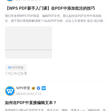
【WPS PDF新手入门课】在PDF中添加批注的技巧
我们常使用WPS PDF阅读、编辑PDF文件。那么如何在PDF文件中添加批
注，便于我们审阅和解读呢？▪以此PDF为例，点击上方菜单栏-批注-批注模
式。此时进入WPS PDF的批注模式，在此模式下，我们可以对PDF文件内容
添加批注。▪例如选中PDF文件中的内...
WPS学堂
0
0
分享
WPS学堂
2024-05-16 02:17:13
如何在PDF中直接编辑文本？
使用WPS Office打开PDF文件，依次点击「编辑」选项卡 --->「编辑内容」按