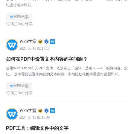
钮进行编辑即可。
WPS学堂
0
0
分享
WPS学堂
2024-05-16 02:17:13
如何在PDF中设置文本内容的字间距？
使用WPS Office打开PDF文件，依次点击「编辑」选项卡 --->「编辑内容」按
钮。 选中需要设置字间距的文本内容，字间距处根据所需进行设置即可。
WPS学堂
0
0
分享
WPS学堂
2024-05-16 02:16:49
PDF工具：编辑文件中的文字