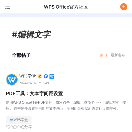
WPS Office官方社区
/
#编辑文字
全部帖子
热门
最新发布
WPS学堂
2024-05-16 02:16:49
PDF工具：文本字间距设置
使用WPS Office打开PDF文件，依次点击「编辑」选项卡 --->「编辑内容」按
钮。 选中需要设置字间距的文本内容，字间距处根据所需进行设置即可。
WPS学堂
0
0
分享