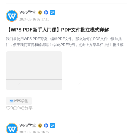
WPS学堂
2024-05-16 02:17:13
【WPS PDF新手入门课】PDF文件批注模式详解
我们常使用WPS PDF阅读、编辑PDF文件。那么如何在PDF文件中添加批
注，便于我们审阅和解读呢？▪以此PDF为例，点击上方菜单栏-批注-批注模
式。此时进入WPS PDF的批注模式，在此模式下，我们可以对PDF文件内容
添加批注。▪例如选中PDF文件中的内...
WPS学堂
0
0
分享
WPS学堂
2024-05-16 02:16:49