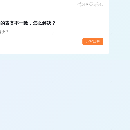
分享
5
15
置的表宽不一致，怎么解决？
解决？
写回答