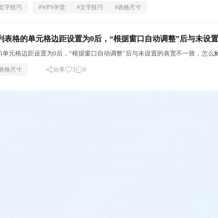
文字技巧
#
WPS学堂
#
文字技巧
#
表格尺寸
单列表格的单元格边距设置为0后，“根据窗口自动调整”后与未设
格的单元格边距设置为0后，“根据窗口自动调整”后与未设置的表宽不一致，怎么
表格尺寸
分享
3
0