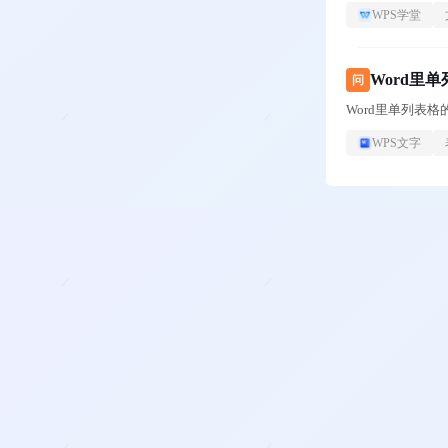
WPS学堂
Word里
问
Word里单列表
WPS文字