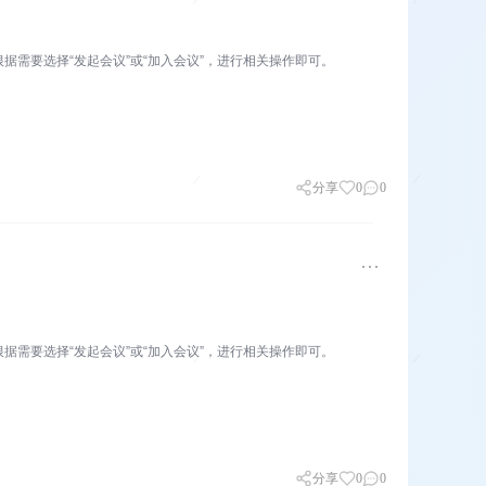
议”。根据需要选择“发起会议”或“加入会议”，进行相关操作即可。
分享
0
0
议”。根据需要选择“发起会议”或“加入会议”，进行相关操作即可。
分享
0
0