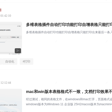
 01:42:10
多维表格插件自动打印功能打印自增表格只能打
多维表格插件自动打印功能打印自增表格只能打印出来最后一条,
3+
自动化
#
打印
 12:12:44
mac和win版本表格格式不一致，文档打印效果
经过测试，相同的表格文件，在windows和mac打开，页面
windows版本为Windows 11 企业版 25H2macos版本为macmini4 