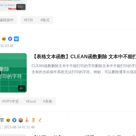
10+
编辑操作
#
打印
#
格式
 02:03:46
【表格文本函数】CLEAN函数删除 文本中不能
CLEAN函数删除文本中不能打印的字符删除文本中不能打印的字
数删除
含有的当前操作系统无法打印的字符。例如，可以删除通常出现在数
打印的字符
(tex...
4+
#
WPS学堂
#
Excel
#
表格
利官
员
|
2025-08-14 01:51:46