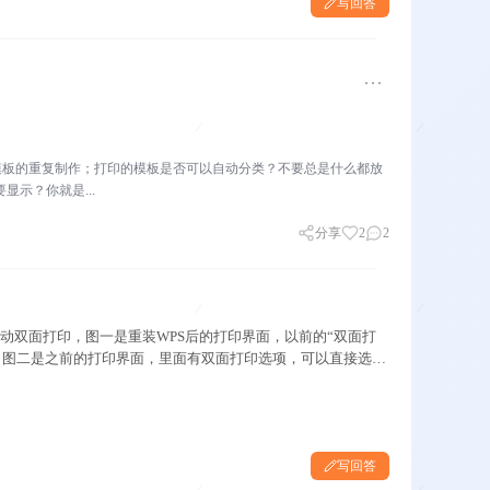
写回答
模板的重复制作；打印的模板是否可以自动分类？不要总是什么都放
示？你就是...
分享
2
2
行手动双面打印，图一是重装WPS后的打印界面，以前的“双面打
。 图二是之前的打印界面，里面有双面打印选项，可以直接选
写回答