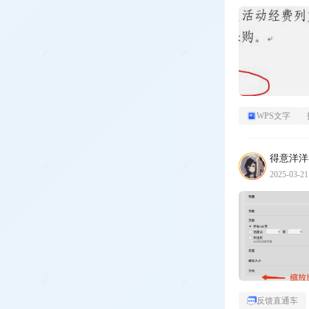
WPS文字
得意洋洋
2025-03-21
反馈直通车