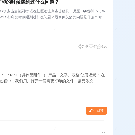
PS打印的时候遇到过什么问题？
👉点击去签到👉或在社区右上角点击签到，见图 ↓❤️福利+N，W
你在用WPS打印的时候遇到过什么问题？最令你头痛的问题是什么？你有
分享
47
126
新12.1.21861（具体见附件1） 产品：文字、表格 使用场景： 在
印的过程中，我们用户打开一份需要打印的文件，需要依次...
写回答