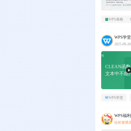
WPS表格
WPS学堂
2025-09-28
CLEAN函
文本中不能
WPS学堂
WPS福
社区管理