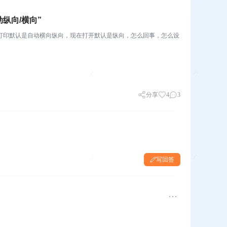
纵向/横向”
之前打印默认是自动横向纵向，现在打开默认是纵向，怎么回事，怎么设
分享
4
3
写回答