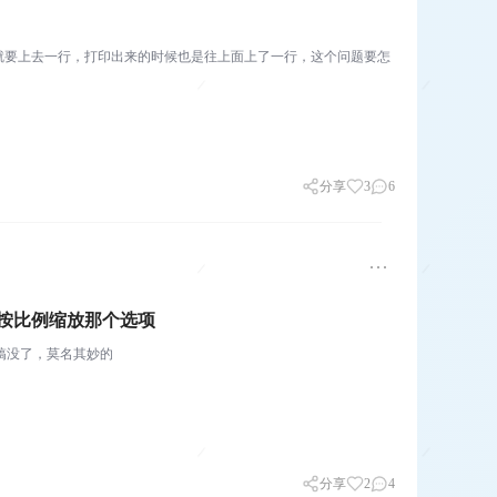
就要上去一行，打印出来的时候也是往上面上了一行，这个问题要怎
分享
3
6
是按比例缩放那个选项
给搞没了，莫名其妙的
分享
2
4