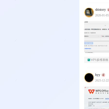
shistory
2026-01-05
WPS多维表格
hyy
2025-12-22