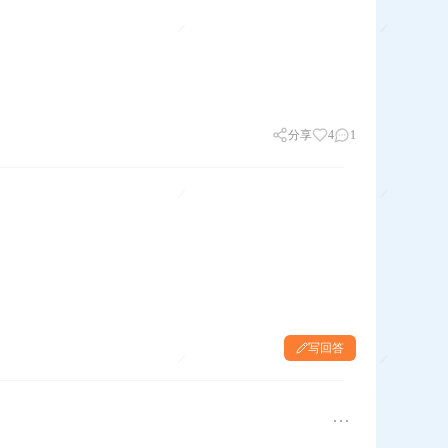
分享
4
1
写回答