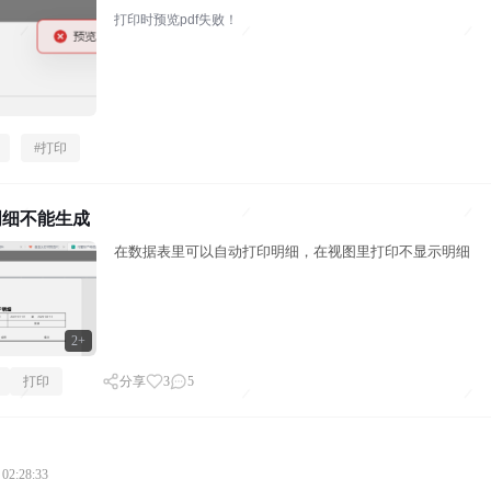
打印时预览pdf失败！
#
打印
明细不能生成
在数据表里可以自动打印明细，在视图里打印不显示明细
2+
打印
分享
3
5
 02:28:33