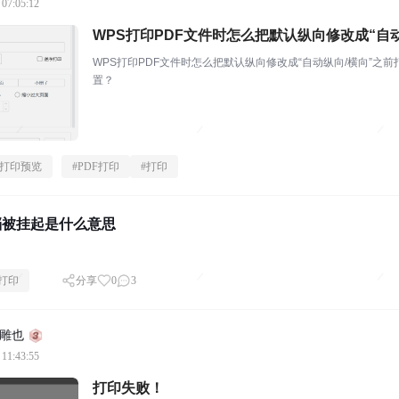
 07:05:12
WPS打印PDF文件时怎么把默认纵向修改成“自动
WPS打印PDF文件时怎么把默认纵向修改成“自动纵向/横向”
置？
打印预览
#
PDF打印
#
打印
档被挂起是什么意思
打印
分享
0
3
雕也
 11:43:55
打印失败！