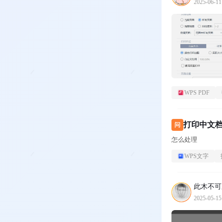
2025-06-11
WPS PDF
打印中文
问
怎么处理
WPS文字
此木不可
2025-05-15