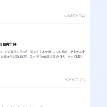
分享
3
22
打印的字符
符。对从其他应用程序中输入的文本使用 CLEAN 函数，将删除其中
据文件头部或尾部、无法打印的低级计算机代码。 语法 CLEAN
分享
1
0