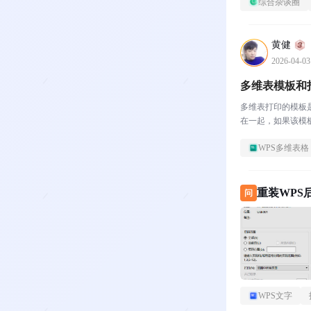
综合杂谈圈
黄健
2026-04-03
多维表模板和
多维表打印的模板
在一起，如果该模
WPS多维表格
重装WPS
问
WPS文字