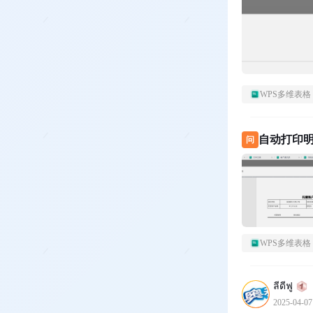
WPS多维表格
自动打印
问
WPS多维表格
ลีดีฟู
2025-04-07