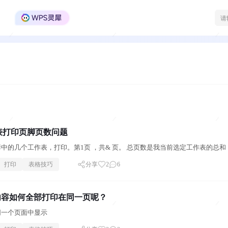
WPS Office官方社区
表打印页脚页数问题
中的几个工作表，打印。第1页 ，共& 页。 总页数是我当前选定工作表的总
打印
表格技巧
分享
2
6
内容如何全部打印在同一页呢？
同一个页面中显示