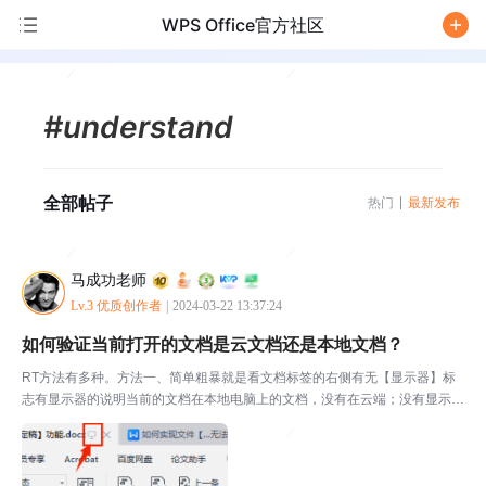
WPS Office官方社区
/
#understand
全部帖子
热门
最新发布
马成功老师
Lv.3 优质创作者
|
2024-03-22 13:37:24
如何验证当前打开的文档是云文档还是本地文档？
RT方法有多种。方法一、简单粗暴就是看文档标签的右侧有无【显示器】标
志有显示器的说明当前的文档在本地电脑上的文档，没有在云端；没有显示屏
的说明当前打开的文档存放在云端。======================第二种方
法，看软件右侧云激活图标，图标是灰色...