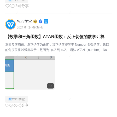
0
2
分享
WPS学堂
2024-04-24 09:39:48
【数学和三角函数】ATAN函数：反正切值的数学计算
返回反正切值。反正切值为角度，其正切值即等于 Number 参数的值。返回
的角度值将以弧度表示，范围为 -pi/2 到 pi/2。 语法 ATAN（number） Numb
er 角度的正切值。 说明 若要用度表示反正切值，请将结果再乘以 180/PI() ...
3+
WPS学堂
0
0
分享