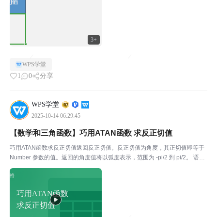
3+
WPS学堂
1
0
分享
WPS学堂
2025-10-14 06:29:45
【数学和三角函数】巧用ATAN函数 求反正切值
巧用ATAN函数求反正切值返回反正切值。反正切值为角度，其正切值即等于
Number 参数的值。返回的角度值将以弧度表示，范围为 -pi/2 到 pi/2。 语
法 ATAN（number） Number 角度的正切值。 说明 若要用度表示反正切值，
请将结果...
巧用ATAN函数
求反正切值