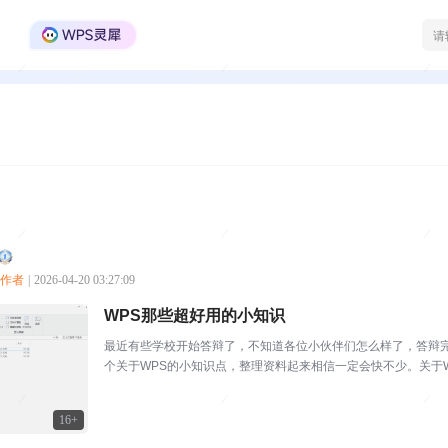
WPS Office官方社区
创作者
|
2026-04-20 03:27:09
WPS那些超好用的小知识
最近有些学校开始答辩了，不知道各位小伙伴们怎么样了，答辩
个关于WPS的小知识点，整理资料起来相信一定会快不少。关于
内容做完了，但是文件名...
16+