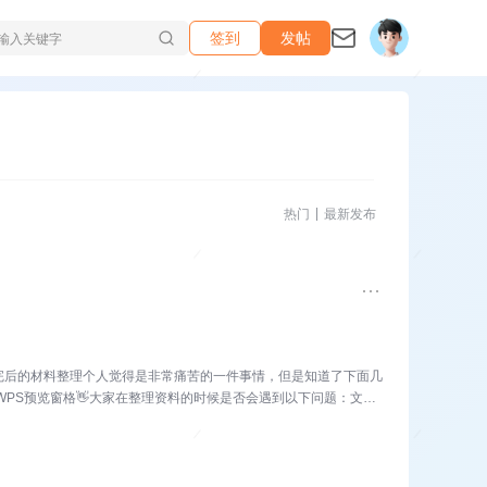
签到
发帖
热门
最新发布
完后的材料整理个人觉得是非常痛苦的一件事情，但是知道了下面几
WPS预览窗格👋大家在整理资料的时候是否会遇到以下问题：文件