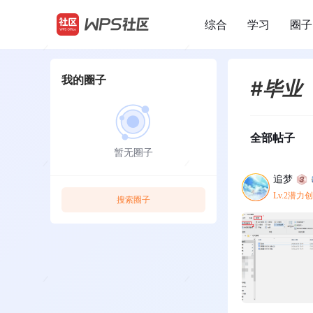
综合
学习
圈子
/
我的圈子
#毕业
全部帖子
暂无圈子
追梦
Lv.2潜力
搜索圈子