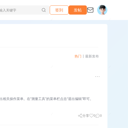
签到
发帖
热门
最新发布
，并弹出相关操作菜单。在“测量工具”的菜单栏点击“退出编辑”即可。
分享
0
0