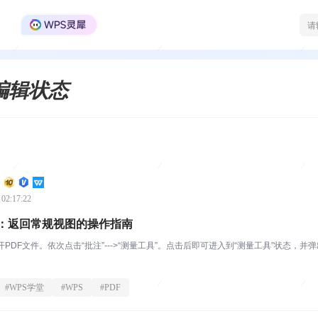
WPS Office官方社区
编辑状态
 02:17:22
具：返回常规视图的操作指南
ce打开PDF文件。依次点击“批注”--->“测量工具”。点击后即可进入到“测量工具”状态
#
WPS学堂
#
WPS
#
PDF