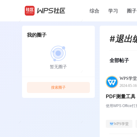
综合
学习
圈子
/
我的圈子
#退出
全部帖子
暂无圈子
WPS学堂
2024-05-16
搜索圈子
PDF测量工
使用WPS Offi
WPS学堂