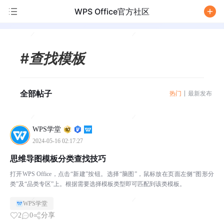
WPS Office官方社区
/
#查找模板
全部帖子
热门
最新发布
WPS学堂
2024-05-16 02:17:27
思维导图模板分类查找技巧
打开WPS Office，点击“新建”按钮。选择“脑图”，鼠标放在页面左侧“图形分
类”及“品类专区”上。根据需要选择模板类型即可匹配到该类模板。
WPS学堂
2
0
分享