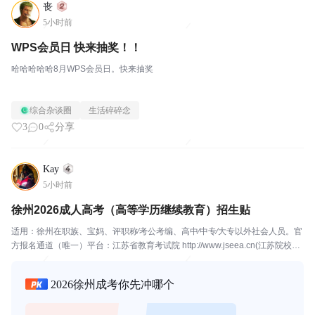
丧
5小时前
WPS会员日 快来抽奖！！
哈哈哈哈哈8月WPS会员日。快来抽奖
综合杂谈圈
生活碎碎念
3
0
分享
Kay
5小时前
徐州2026成人高考（高等学历继续教育）招生贴
适用：徐州在职族、宝妈、评职称∕考公考编、高中∕中专∕大专以外社会人员。官
方报名通道（唯一）平台：江苏省教育考试院 http://www.jseea.cn(江苏院校）
齐鲁医药学院在山东省教育考试院 http://www.sdzk.cn填报时间轴 （2026...
2026徐州成考你先冲哪个