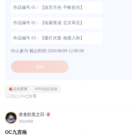
作品编号.01：【故宫月色·手帐拾光】
作品编号.02：【临窗夜读·北京再见】
作品编号.03：【暖灯伏案·相册入秋】
69人参与
截止时间:2026/08/09 12:00:00
投票
活动赛事
WPS社区活动
23
13
分享
赤龙狂笑之日
30分钟前
OC九宫格