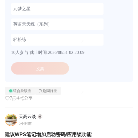
元梦之星
英语天天练（系列）
轻松练
10人参与
截止时间:2026/08/31 02:20:09
投票
综合杂谈圈
兴趣同好圈
7
4
分享
天高云淡
5小时前
建议WPS笔记增加启动密码/应用锁功能