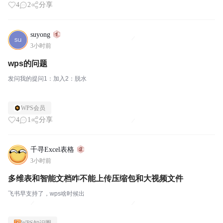
4
2
分享
suyong
3小时前
wps的问题
发问我的提问1：加入2：脱水
WPS会员
4
1
分享
千寻Excel表格
3小时前
多维表和智能文档咋不能上传压缩包和大视频文件
飞书早支持了，wps啥时候出