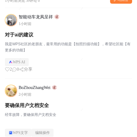
1小时前
浏览 39
评论 0
智能动车龙凤呈祥
1小时前
对于ai的建议
我是WPS社区的老朋友，最常用的功能是【拍照扫描功能】，希望社区能【有
更多的功能】
WPS AI
2
0
分享
BoZhouZhangWei
2小时前
要确保用户文档安全
经常故障，要确保用户文档安全
WPS文字
编辑操作