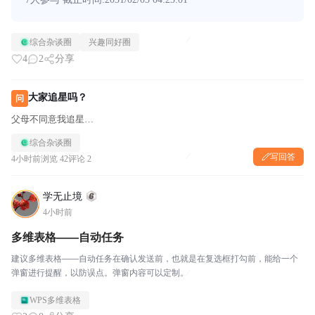
综合杂谈圈
兴趣同好圈
4
2
分享
大家追星吗？
问
父母不同意我追星…
综合杂谈圈
写回答
4小时前
浏览 42
评论 2
学无止境
4小时前
多维表格——自动任务
建议多维表格——自动任务在确认发送前，也就是在复选框打勾前，能给一个
弹窗进行提醒，以防误点。弹窗内容可以定制。
WPS多维表格