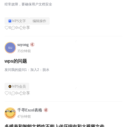
经常故障，要确保用户文档安全
WPS文字
编辑操作
0
0
分享
suyong
35分钟前
wps的问题
发问我的提问1：加入2：脱水
WPS会员
1
0
分享
千寻Excel表格
47分钟前
多维表和智能文档咋不能上传压缩包和大视频文件