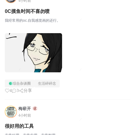
4小时前
0C摸鱼时间不喜勿喷
我经常用的oc.自我感觉画的还行。
综合杂谈圈
生活碎碎念
4
3
分享
梅蕲开
4小时前
很好用的工具