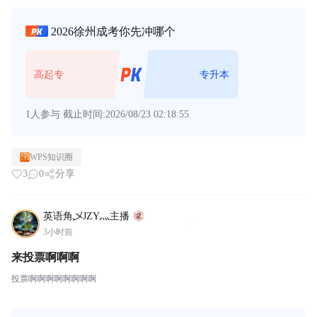
齐鲁医药学院在山东省教育考试院 http://www.sdzk.cn填报时间轴 （2026...
2026徐州成考你先冲哪个
高起专
专升本
1人参与
截止时间:2026/08/23 02:18:55
WPS知识圈
3
0
分享
英语角乄JZY灬主播
3小时前
来投票啊啊啊
投票啊啊啊啊啊啊啊啊