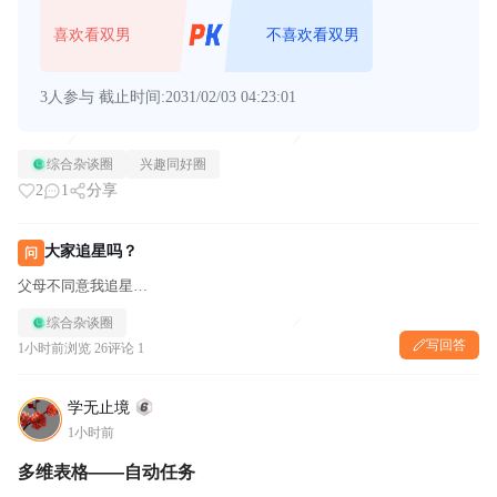
喜欢看双男
不喜欢看双男
3人参与
截止时间:2031/02/03 04:23:01
综合杂谈圈
兴趣同好圈
2
1
分享
大家追星吗？
问
父母不同意我追星…
综合杂谈圈
写回答
1小时前
浏览 26
评论 1
学无止境
1小时前
多维表格——自动任务