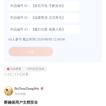
作品编号.01：【故宫月色·手帐拾光】
作品编号.02：【临窗夜读·北京再见】
作品编号.03：【暖灯伏案·相册入秋】
64人参与
截止时间:2026/08/09 12:00:00
投票
活动赛事
WPS社区活动
23
13
分享
BoZhouZhangWei
20分钟前
要确保用户文档安全