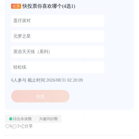
快投票你喜欢哪个
(4选1)
投票
蛋仔派对
元梦之星
英语天天练（系列）
轻松练
6人参与
截止时间:2026/08/31 02:20:09
投票
综合杂谈圈
兴趣同好圈
6
3
分享