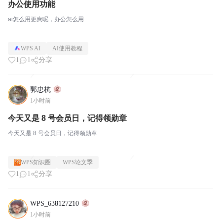
办公使用功能
ai怎么用更爽呢，办公怎么用
WPS AI
AI使用教程
1
1
分享
郭忠杭
1小时前
今天又是 8 号会员日，记得领勋章
今天又是 8 号会员日，记得领勋章
WPS知识圈
WPS论文季
1
1
分享
WPS_638127210
1小时前