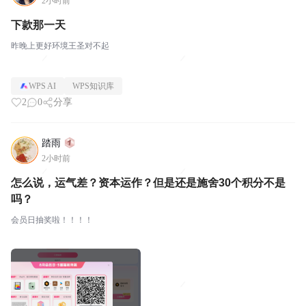
2小时前
下款那一天
昨晚上更好环境王圣对不起
WPS AI
WPS知识库
2
0
分享
踏雨
2小时前
怎么说，运气差？资本运作？但是还是施舍30个积分不是
吗？
会员日抽奖啦！！！！