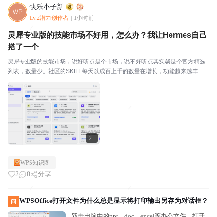
快乐小子新
Lv.2潜力创作者
|
1小时前
灵犀专业版的技能市场不好用，怎么办？我让Hermes自己
搭了一个
灵犀专业版的技能市场，说好听点是个市场，说不好听点其实就是个官方精选
列表，数量少。社区的SKILL每天以成百上千的数量在增长，功能越来越丰
富，能力越来越强大，用途越来越广泛，但是灵犀专业版的技能市场每天还是
保持那个样子。不好用，怎么办？Hermes等开源智...
2+
WPS知识圈
2
0
分享
WPSOffice打开文件为什么总是显示将打印输出另存为对话框？
问
双击电脑中的ppt、doc、excel等办公文件，打开