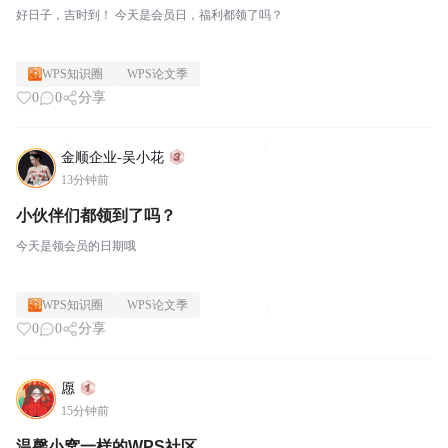
好日子，吉时到！ 今天是会员日，福利都领了吗？
WPS知识圈
WPS论文季
0
0
分享
金顺企业-吴小花
13分钟前
小伙伴们都领到了吗？
今天是领会员的日期哦
WPS知识圈
WPS论文季
0
0
分享
愿
15分钟前
温馨小窝一样的WPS社区