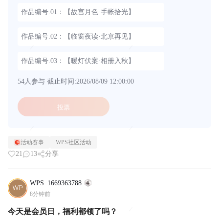
作品编号.01：【故宫月色·手帐拾光】
作品编号.02：【临窗夜读·北京再见】
作品编号.03：【暖灯伏案·相册入秋】
54人参与
截止时间:2026/08/09 12:00:00
投票
活动赛事
WPS社区活动
21
13
分享
WPS_1669363788
8分钟前
今天是会员日，福利都领了吗？