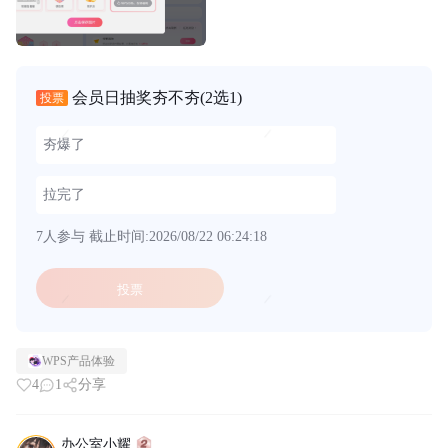
会员日抽奖夯不夯
(2选1)
投票
夯爆了
拉完了
7人参与
截止时间:2026/08/22 06:24:18
投票
WPS产品体验
4
1
分享
办公室小耀