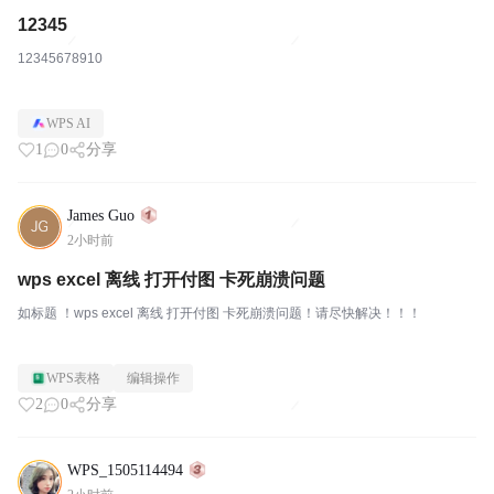
12345
12345678910
WPS AI
1
0
分享
James Guo
2小时前
wps excel 离线 打开付图 卡死崩溃问题
如标题 ！wps excel 离线 打开付图 卡死崩溃问题！请尽快解决！！！
WPS表格
编辑操作
2
0
分享
WPS_1505114494