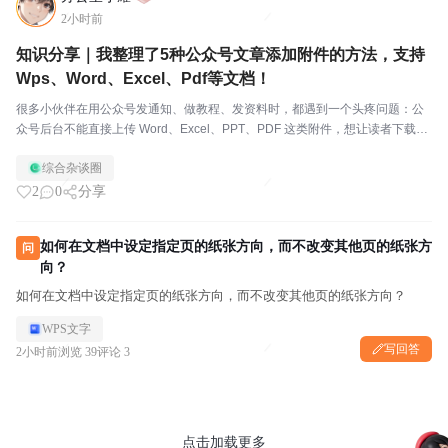
2小时前
知识分享｜我整理了5种公众号文章添加附件的方法，支持
Wps、Word、Excel、Pdf等文档！
很多小伙伴在用公众号发通知、做教程、发资料时，都遇到一个头疼问题：公
众号后台不能直接上传 Word、Excel、PPT、PDF 这类附件，想让读者下载文
件特别麻烦。今天我把平时好用的方案整理全，用 二米文档 + 文链助手 两款工
综合杂谈圈
具，实现手机、电脑都能上传文...
2
0
分享
如何在文档中设定指定页的纸张方向，而不改变其他页的纸张方
问
向？
如何在文档中设定指定页的纸张方向，而不改变其他页的纸张方向？
WPS文字
写回答
2小时前
浏览 39
评论 3
点击加载更多