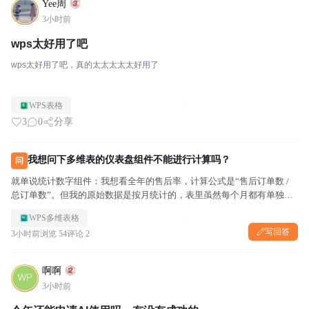
Yee周
3小时前
wps太好用了吧
wps太好用了吧，真的太太太太太好用了
WPS表格
3
0
分享
我想问下多维表的仪表盘组件不能进行计算吗？
问
就单说统计数字组件：我想看全年的售后率，计算公式是“售后订单数 /
总订单数”。但我的原始数据是按月统计的，表里虽然每个月都有单独的
售后率，可这个统计组件只支持求和、计数、平均值这类基础聚合方式，
WPS多维表格
没办法直接算出全年的售后率。 我也想过单独建一张全年售后率的...
写回答
3小时前
浏览 54
评论 2
啊啊
3小时前