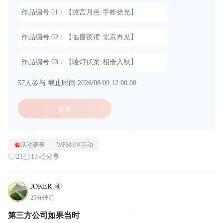
作品编号.01：【故宫月色·手帐拾光】
作品编号.02：【临窗夜读·北京再见】
作品编号.03：【暖灯伏案·相册入秋】
57人参与
截止时间:2026/08/09 12:00:00
投票
活动赛事
WPS社区活动
21
13
分享
JOKER
25分钟前
第三方公司如果当时