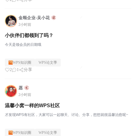
金顺企业-吴小花
2小时前
小伙伴们都领到了吗？
今天是领会员的日期哦
WPS知识圈
WPS论文季
2
1
分享
愿
2小时前
温馨小窝一样的WPS社区
才发现WPS有社区，大家可以一起聊天、讨论、分享，想想就很温馨治愈呢~
WPS知识圈
WPS论文季