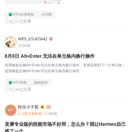
WPS多维表格
AI功能
2
1
分享
WPS_631455642
3小时前
8月8日 Alt+Enter 无法在单元格内换行操作
使用键盘右侧Alt+Enter无法在单元格内换行操作，直接是换到下一行单元格；
使用键盘左侧Alt+Enter可以在单元格内换行操作
WPS表格
编辑操作
2
0
分享
快乐小子新
Lv.2潜力创作者
|
3小时前
灵犀专业版的技能市场不好用，怎么办？我让Hermes自己
搭了一个