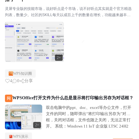
灵犀专业版的技能市场，说好听点是个市场，说不好听点其实就是个官方精选
列表，数量少。社区的SKILL每天以成百上千的数量在增长，功能越来越丰
富，能力越来越强大，用途越来越广泛，但是灵犀专业版的技能市场每天还是
保持那个样子。不好用，怎么办？Hermes等开源智...
2+
WPS知识圈
4
0
分享
WPSOffice打开文件为什么总是显示将打印输出另存为对话框？
问
双击电脑中的ppt、doc、excel等办公文件，打开
文件的同时，随即弹出“将打印输出另存为”对话
框，关闭对话框，文件也随之关闭，无法正常打
2+
开。 系统：Windows 11 IoT 企业版 LTSC 24H2
26100.3775 64位 软件：金山WPS...
WPS演示