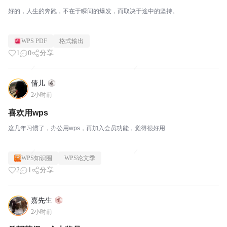
好的，人生的奔跑，不在于瞬间的爆发，而取决于途中的坚持。
WPS PDF
格式输出
1
0
分享
倩儿
2小时前
喜欢用wps
这几年习惯了，办公用wps，再加入会员功能，觉得很好用
WPS知识圈
WPS论文季
2
1
分享
嘉先生
2小时前