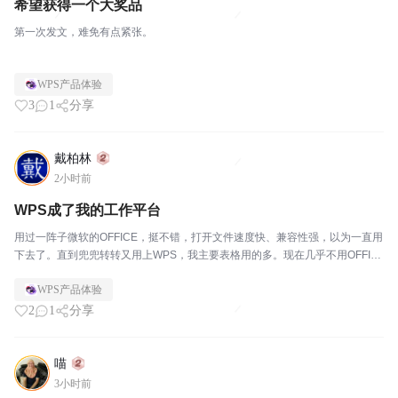
希望获得一个大奖品
第一次发文，难免有点紧张。
WPS产品体验
3
1
分享
戴柏林
2小时前
WPS成了我的工作平台
用过一阵子微软的OFFICE，挺不错，打开文件速度快、兼容性强，以为一直用
下去了。直到兜兜转转又用上WPS，我主要表格用的多。现在几乎不用OFFIC
E了，不是不好用，是WPS的云文件太好用了，我4个电脑同步，不论家里还是
WPS产品体验
办公室，或者在外面没有带电脑，随时可...
2
1
分享
喵
3小时前