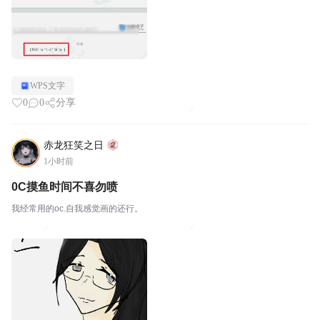
WPS文字
0
0
分享
赤龙狂笑之日
1小时前
0C摸鱼时间不喜勿喷
我经常用的oc.自我感觉画的还行。