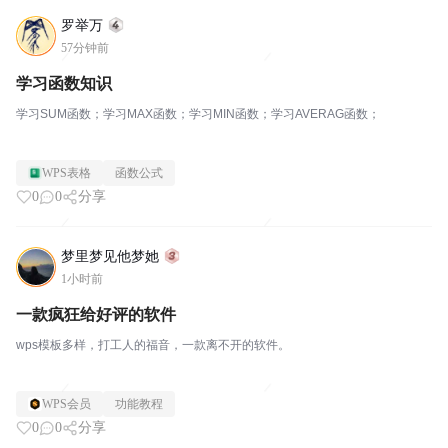
罗举万
57分钟前
学习函数知识
学习SUM函数；学习MAX函数；学习MIN函数；学习AVERAG函数；
WPS表格
函数公式
0
0
分享
梦里梦见他梦她
1小时前
一款疯狂给好评的软件
wps模板多样，打工人的福音，一款离不开的软件。
WPS会员
功能教程
0
0
分享