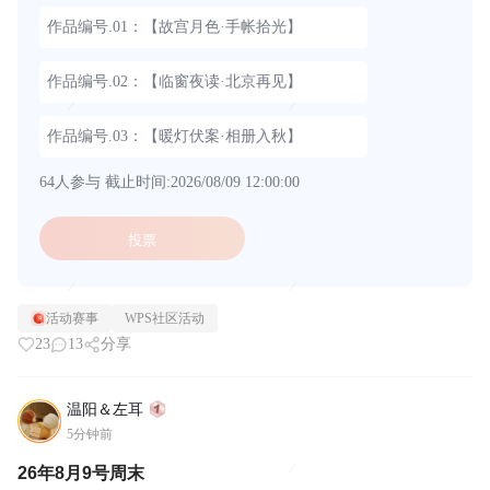
作品编号.01：【故宫月色·手帐拾光】
作品编号.02：【临窗夜读·北京再见】
作品编号.03：【暖灯伏案·相册入秋】
64人参与
截止时间:2026/08/09 12:00:00
投票
活动赛事
WPS社区活动
23
13
分享
温阳＆左耳
5分钟前
26年8月9号周末