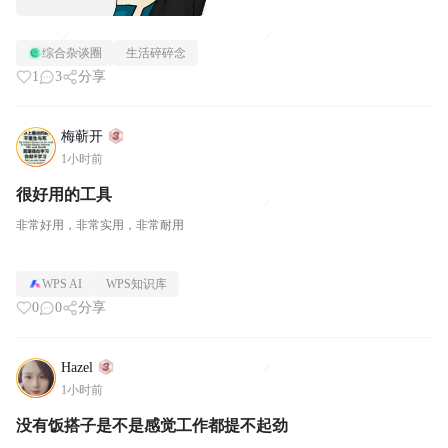
综合杂谈圈
生活碎碎念
1
3
分享
梅蕲开
1小时前
很好用的工具
非常好用，非常实用，非常耐用
WPS AI
WPS知识库
0
0
分享
Hazel
1小时前
没有饭搭子是不是感觉工作都提不起劲