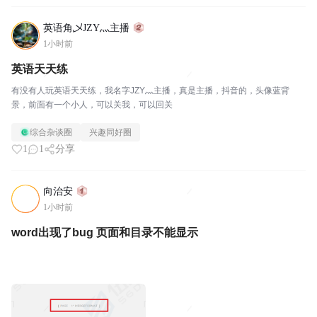
英语角乄JZY灬主播
1小时前
英语天天练
有没有人玩英语天天练，我名字JZY灬主播，真是主播，抖音的，头像蓝背
景，前面有一个小人，可以关我，可以回关
综合杂谈圈
兴趣同好圈
1
1
分享
向治安
1小时前
word出现了bug 页面和目录不能显示