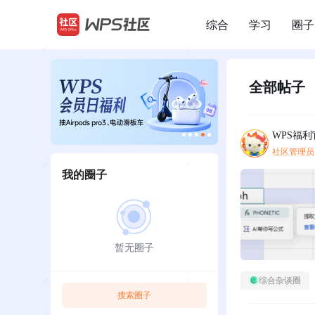
综合
学习
圈子
/
全部帖子
WPS福利
社区管理员
我的圈子
暂无圈子
综合杂谈圈
搜索圈子