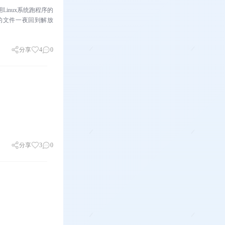
Linux系统跑程序的
的文件一夜回到解放
分享
4
0
分享
3
0