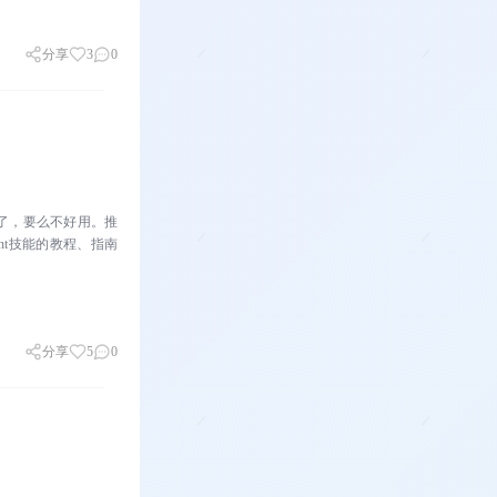
分享
3
0
了，要么不好用。推
 Agent技能的教程、指南
分享
5
0