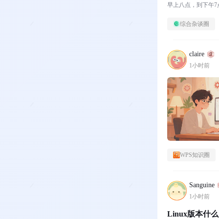
早上八点，到下午
综合杂谈圈
claire
1小时前
WPS知识圈
Sanguine
1小时前
Linux版本