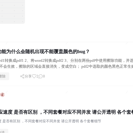
除功能为什么会随机出现不能覆盖颜色的bug？
d1转换成pdf1 2、将word2转换成pdf2 3、分别在两份pdf中使用擦除功能，并选
不会生效，擦除的区域会直接消失，变成空白； pdf2中选取的颜色黑色正常生
擦除
分享
2
0
不同套餐 ，响应速度 是否有区别 ，不同套餐对
不同套餐 ，响应速度 是否有区别 ，不同套餐对应不同并发 请公开透明 各个套餐细节
交流