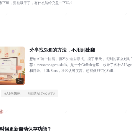
7点下班，要被吸干了，有什么能给充盈一下吗？
分享找Skill的方法，不用到处翻
想给AI装个技能，但不知道去哪找。搜了半天，找到的要么过时
荐：awesome-agent-skills。是一个GitHub仓库，收录了各种AI
和目录。4.5k Stars，社区认可度高。想找做PPT的Skill...
2+
#
AI创想家
#
靠谱AI办公WPS
什么时候更新自动保存功能？