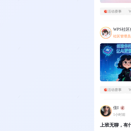
活动赛事
WPS社
社区管理员
活动赛事
佳I
1小时前
上班无聊，有