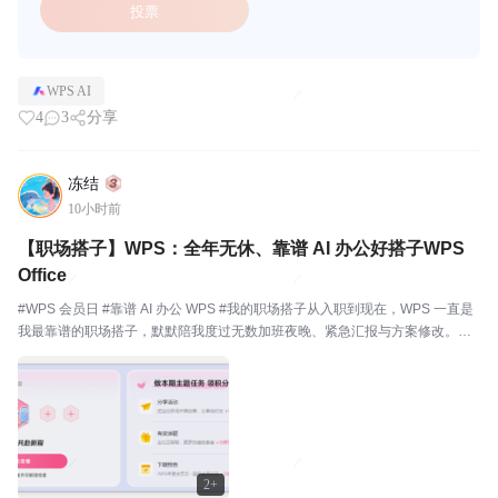
投票
WPS AI
4
3
分享
冻结
10小时前
【职场搭子】WPS：全年无休、靠谱 AI 办公好搭子WPS
Office
#WPS 会员日 #靠谱 AI 办公 WPS #我的职场搭子从入职到现在，WPS 一直是
我最靠谱的职场搭子，默默陪我度过无数加班夜晚、紧急汇报与方案修改。它
不抱怨、不请假，随时在线，用 AI 能力和实用功能直接帮我把效率拉满。写报
告、做 PPT，灵犀 AI...
2+