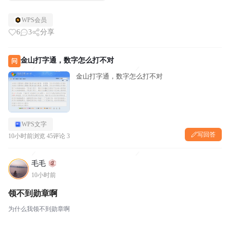
WPS会员
6
3
分享
金山打字通，数字怎么打不对
问
金山打字通，数字怎么打不对
WPS文字
写回答
10小时前
浏览 45
评论 3
毛毛
10小时前
领不到勋章啊
为什么我领不到勋章啊