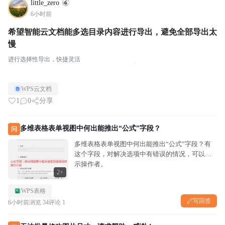
little_zero
6小时前
希望智能云文档能多选目录内容进行导出，避免全部导出太
慢
进行选择性导出，快捷灵活
WPS云文档
1
0
分享
多维表格表单视图中何出能推出“公式”字段？
问
多维表格表单视图中何出能推出“公式”字段？有
这个字段，对解决选项中有错误的情况，可以提
示操作者。
2+
WPS表格
写回答
6小时前
浏览 34
评论 1