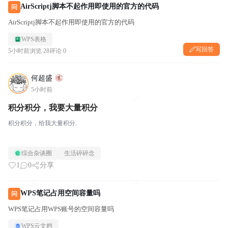
AirScriptj脚本不起作用即使用的官方的代码
问
AirScriptj脚本不起作用即使用的官方的代码
WPS表格
写回答
5小时前
浏览 28
评论 0
何超盛
5小时前
积分积分，我要大量积分
积分积分，给我大量积分.
综合杂谈圈
生活碎碎念
1
0
分享
WPS笔记占用空间容量吗
问
WPS笔记占用WPS账号的空间容量吗
WPS云文档