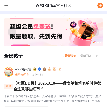
WPS Office官方社区
/
全部帖子
最新发布
最新回复
热门
WPS福利官
社区管理员
|
18小时前
【社区BB机】2026.8.10——做表单和填表单时你都
置顶
会注意哪些细节？
【表单】做表单的人想“怎么让大家愿意填、填得对？”填表单的人想“怎么能又
快有准确的填完？”来聊聊你在“制作”和“填写”表单时，最在意哪些细节？你有非
常不喜欢的表单设置吗？本BB机分享：制作表单时我会关注：有没有出现逻辑