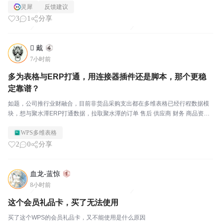
灵犀
反馈建议
3
1
分享
 戴
7小时前
多为表格与ERP打通，用连接器插件还是脚本，那个更稳
定靠谱？
如题，公司推行业财融合，目前非货品采购支出都在多维表格已经行程数据模
块，想与聚水潭ERP打通数据，拉取聚水潭的订单 售后 供应商 财务 商品资料
采购等几个模块，拉取有条件限定，剔除冗余无效数据目前了解的开发方案 ：
WPS多维表格
1 切换企业版开发连接器插件2个人版脚本...
2
0
分享
血龙-蓝惊
8小时前
这个会员礼品卡，买了无法使用
买了这个WPS的会员礼品卡，又不能使用是什么原因