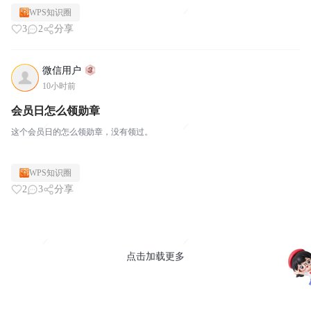
WPS知识圈
3
2
分享
微信用户
10小时前
会员日怎么领勋章
这个会员日的怎么领勋章，没有领过。
WPS知识圈
2
3
分享
点击加载更多