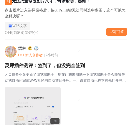
无法批量修改图片尺寸，请求帮助，感谢！
问
点击图片进入选择窗格后，按ctrl/shift键无法同时选中多图，这个可以怎
么解决呀？
WPS文字
写回答
7小时前
浏览 30
评论 0
熠林
Lv.1 新人创作者
|
7小时前
灵犀插件测评：签到了，但没完全签到
📌灵犀专业版更新了浏览器助手，现在让我来测试一下浏览器助手是否能够帮
助我自动化完成WPS社区的自动签到任务。一、设置自动化脚本首先打开灵犀
的专家模式，然后开启本地浏览器开关，根据提示安装灵犀插件包，目前支持E
dge和Chrome浏览器。本文以Edge浏览器...
19+