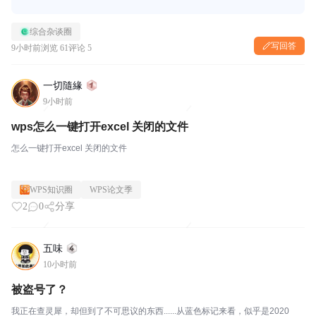
综合杂谈圈
写回答
9小时前
浏览 61
评论 5
一切隨緣
9小时前
wps怎么一键打开excel 关闭的文件
怎么一键打开excel 关闭的文件
WPS知识圈
WPS论文季
2
0
分享
五味
10小时前
被盗号了？
我正在查灵犀，却但到了不可思议的东西......从蓝色标记来看，似乎是2020