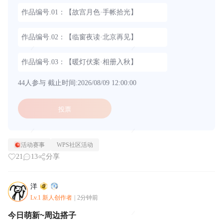
作品编号.01：【故宫月色·手帐拾光】
作品编号.02：【临窗夜读·北京再见】
作品编号.03：【暖灯伏案·相册入秋】
44人参与
截止时间:2026/08/09 12:00:00
投票
活动赛事
WPS社区活动
21
13
分享
洋
Lv.1 新人创作者
|
2分钟前
今日萌新~周边搭子