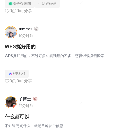
综合杂谈圈
生活碎碎念
0
0
分享
summer
19分钟前
WPS挺好用的
WPS挺好用的，不过好多功能我用的不多，还得继续摸索摸索
WPS AI
0
0
分享
子博士
22分钟前
什么都可以
不知道写点什么，就是单纯发个信息