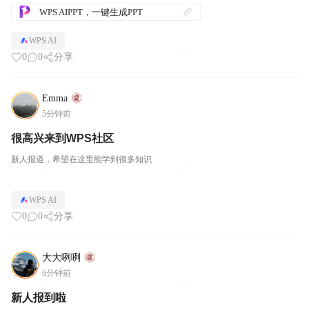
WPS AIPPT，一键生成PPT
WPS AI
0
0
分享
Emma
5分钟前
很高兴来到WPS社区
新人报道，希望在这里能学到很多知识
WPS AI
0
0
分享
大大咧咧
6分钟前
新人报到啦