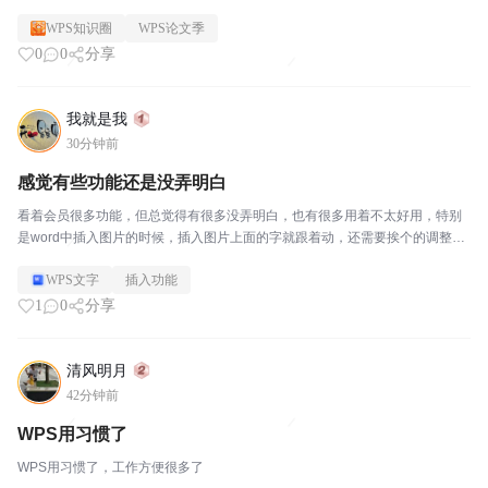
WPS知识圈
WPS论文季
0
0
分享
我就是我
30分钟前
感觉有些功能还是没弄明白
看着会员很多功能，但总觉得有很多没弄明白，也有很多用着不太好用，特别
是word中插入图片的时候，插入图片上面的字就跟着动，还需要挨个的调整格
式，感觉不如以前好用了呢
WPS文字
插入功能
1
0
分享
清风明月
42分钟前
WPS用习惯了
WPS用习惯了，工作方便很多了