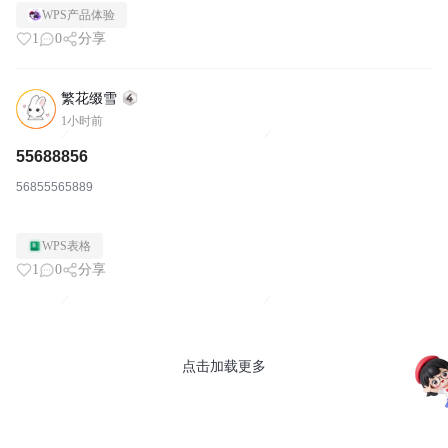
WPS产品体验
1
0
分享
繁花缀雪
1小时前
55688856
56855565889
WPS表格
1
0
分享
点击加载更多