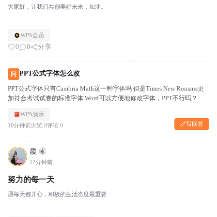
大家好，让我们共创美好未来，加油。
WPS会员
0
0
分享
PPT公式字体怎么改
问
PPT公式字体只有Cambria Math这一种字体吗 但是Times New Romans更
加符合考试试卷的标准字体 Word可以方便地修改字体，PPT不行吗？
WPS演示
写回答
10分钟前
浏览 8
评论 0
霞
12分钟前
努力的每一天
愿每天都开心，积极的生活态度最重要