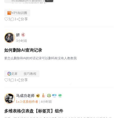
WPS知识圈
3
1
分享
妍
3小时前
如何删除AI查询记录
要怎么删除和AI的对话记录可以删吗有没有人教教我
灵犀
技巧教程
3
1
分享
马成功老师
Lv.3 优质创作者
|
4小时前
多维表格仪表盘【标签页】组件