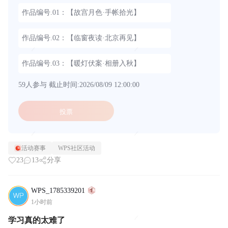
作品编号.01：【故宫月色·手帐拾光】
作品编号.02：【临窗夜读·北京再见】
作品编号.03：【暖灯伏案·相册入秋】
59人参与
截止时间:2026/08/09 12:00:00
投票
活动赛事
WPS社区活动
23
13
分享
WPS_1785339201
1小时前
学习真的太难了