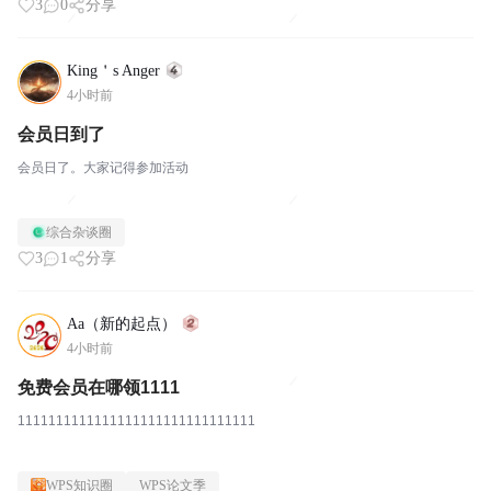
3
0
分享
King＇s Anger
4小时前
会员日到了
会员日了。大家记得参加活动
综合杂谈圈
3
1
分享
Aa（新的起点）
4小时前
免费会员在哪领1111
1111111111111111111111111111111
WPS知识圈
WPS论文季