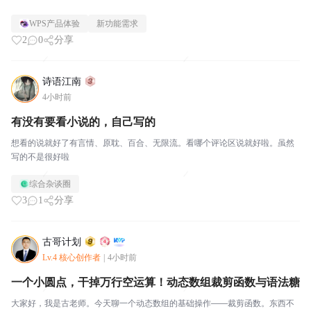
WPS产品体验
新功能需求
2
0
分享
诗语江南
4小时前
有没有要看小说的，自己写的
想看的说就好了有言情、原耽、百合、无限流。看哪个评论区说就好啦。虽然
写的不是很好啦
综合杂谈圈
3
1
分享
古哥计划
Lv.4 核心创作者
|
4小时前
一个小圆点，干掉万行空运算！动态数组裁剪函数与语法糖
大家好，我是古老师。今天聊一个动态数组的基础操作——裁剪函数。东西不