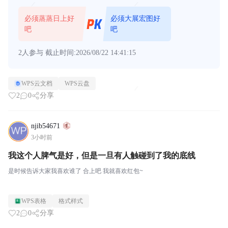
必须蒸蒸日上好
必须大展宏图好
吧
吧
2人参与
截止时间:2026/08/22 14:41:15
WPS云文档
WPS云盘
2
0
分享
njib54671
3小时前
我这个人脾气是好，但是一旦有人触碰到了我的底线
是时候告诉大家我喜欢谁了 合上吧 我就喜欢红包~
WPS表格
格式样式
2
0
分享