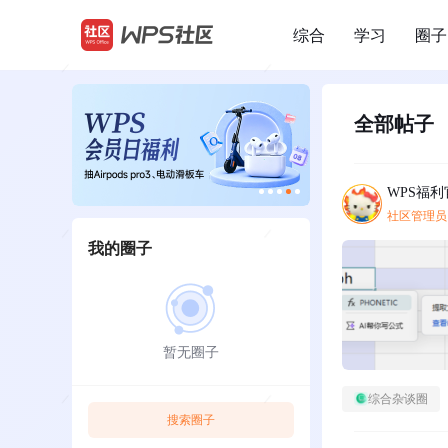
综合
学习
圈子
/
全部帖子
WPS福利
社区管理员
我的圈子
暂无圈子
综合杂谈圈
搜索圈子