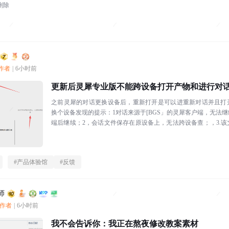
删除
创作者
|
6小时前
更新后灵犀专业版不能跨设备打开产物和进行对
之前灵犀的对话更换设备后，重新打开是可以进重新对话并且打
换个设备发现的提示：1对话来源于[BGS」的灵犀客户端，无法
端后继续；2，会话文件保存在原设备上，无法跨设备查；，3.
不知出于何种考虑，如此限...
#
产品体验馆
#
反馈
师
创作者
|
6小时前
我不会告诉你：我正在熬夜修改教案素材