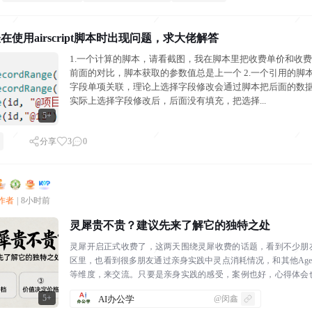
在使用airscript脚本时出现问题，求大佬解答
1.一个计算的脚本，请看截图，我在脚本里把收费单价和收费
前面的对比，脚本获取的参数值总是上一个 2.一个引用的脚
字段单项关联，理论上选择字段修改会通过脚本把后面的数
实际上选择字段修改后，后面没有填充，把选择...
5+
分享
3
0
创作者
|
8小时前
灵犀贵不贵？建议先来了解它的独特之处
灵犀开启正式收费了，这两天围绕灵犀收费的话题，看到不少朋
区里，也看到很多朋友通过亲身实践中灵点消耗情况，和其他Age
等维度，来交流。只要是亲身实践的感受，案例也好，心得体会
论，我觉得是非常好的。学习成...
5+
AI办公学
@闵鑫