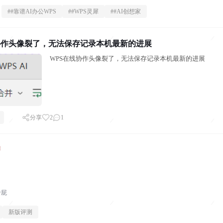
#
#靠谱AI办公WPS
#
#WPS灵犀
#
#AI创想家
协作头像裂了，无法保存记录本机最新的进展
WPS在线协作头像裂了，无法保存记录本机最新的进展
分享
2
1
哈屁
新版评测