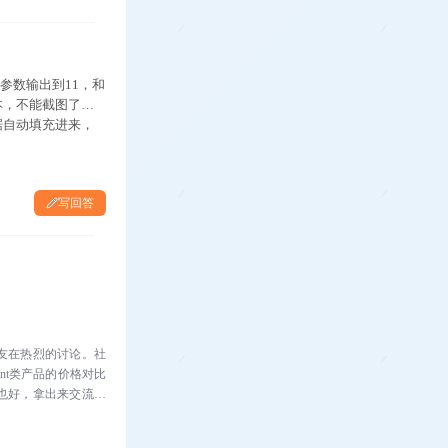
参数输出到11，和
本，不能截图了，
据自动填充进来，
写回答
友在热烈的讨论。社
nt类产品的价格对比
也好，拿出来交流讨