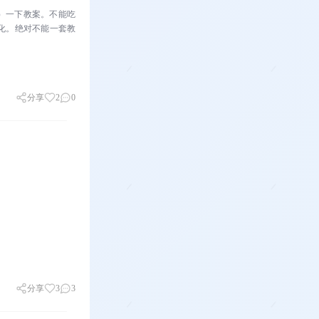
）一下教案。不能吃
化。绝对不能一套教
分享
2
0
分享
3
3