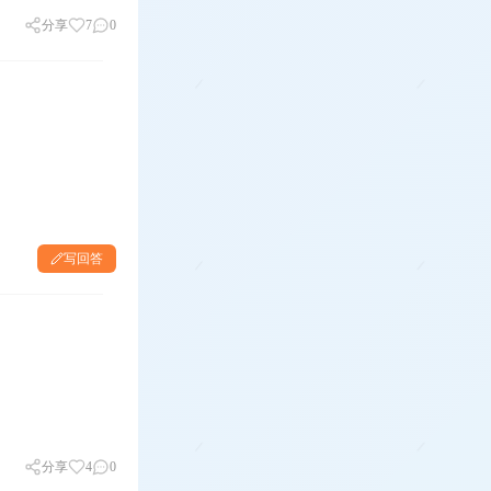
分享
7
0
写回答
分享
4
0