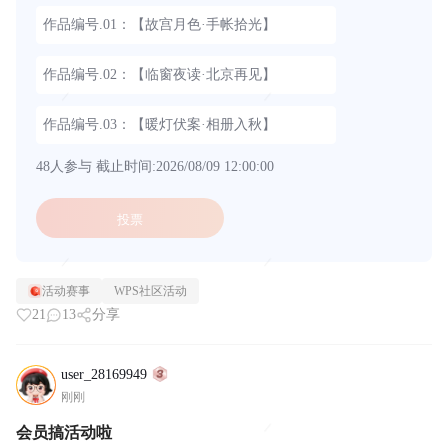
作品编号.01：【故宫月色·手帐拾光】
作品编号.02：【临窗夜读·北京再见】
作品编号.03：【暖灯伏案·相册入秋】
48人参与
截止时间:2026/08/09 12:00:00
投票
活动赛事
WPS社区活动
21
13
分享
user_28169949
刚刚
会员搞活动啦