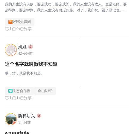
我的人生没有失败，要么成功，要么成长。我的人生没有敌人。全是老师。要
么得到，要么学到。我的人生没有白走的路。对了，就庆祝。错了就记住。我
不会被任何人任何事困扰。我允许一切发生。一切发生也终将有利于我。
WPS知识圈
1
0
分享
姚姚
42分钟前
这个名字就叫做我不知道
哦，对，就是我不知道。
生态合作圈
金山KVP
1
1
分享
阶梯尽头
1小时前
wpsssfatie