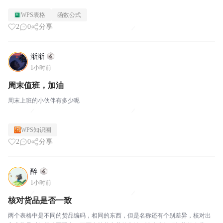
了用外部表格引用B列，引用不了，新建一个sheet2子表，C列的数据也不能被
WPS表格
函数公式
引用，请问怎么不能被引用的问题呀
2
0
分享
渐渐
1小时前
周末值班，加油
周末上班的小伙伴有多少呢
WPS知识圈
2
0
分享
醉
1小时前
核对货品是否一致
两个表格中是不同的货品编码，相同的东西，但是名称还有个别差异，核对出