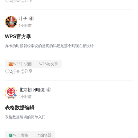
2
2
分享
叶子
1小时前
WPS官方季
办卡的时候就经常说的是真的吗还是那个到现在都没转
WPS知识圈
WPS论文季
2
0
分享
北京朝阳电缆
2小时前
表格数据编辑
表格数据编辑的简单入门
WPS表格
PY编辑器