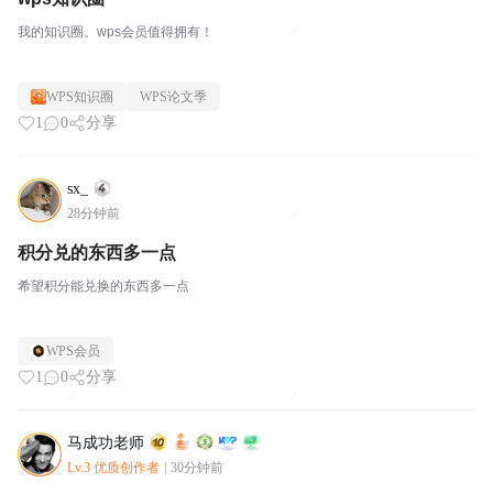
我的知识圈。wps会员值得拥有！
WPS知识圈
WPS论文季
1
0
分享
sx_
28分钟前
积分兑的东西多一点
希望积分能兑换的东西多一点
WPS会员
1
0
分享
马成功老师
Lv.3 优质创作者
|
30分钟前