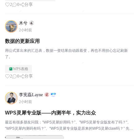
2
0
分享
木兮
2小时前
数据的更新应用
用公式算出来的汇总表，数据一变结果自动跟着变，再也不用担心忘记刷新
了。
WPS表格
2
0
分享
李宪磊Layne
2小时前
WPS灵犀专业版——内测半年，实力出众
最近有很多朋友问我：“WPS灵犀好用吗？”、"WPS灵犀专业版发布了吗？"、
“WPS灵犀内测码有吗？”、“WPS灵犀专业版是原来的WPS灵犀claw吗？” 先说
下个人感受吧，从WPS灵犀内测至今，我一直在用，左手WPS灵犀claw（之前