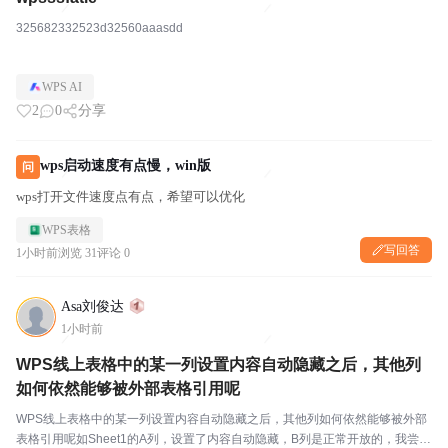
325682332523d32560aaasdd
WPS AI
2
0
分享
wps启动速度有点慢，win版
问
wps打开文件速度点有点，希望可以优化
WPS表格
写回答
1小时前
浏览 31
评论 0
Asa刘俊达
1小时前
WPS线上表格中的某一列设置内容自动隐藏之后，其他列
如何依然能够被外部表格引用呢
WPS线上表格中的某一列设置内容自动隐藏之后，其他列如何依然能够被外部
表格引用呢如Sheet1的A列，设置了内容自动隐藏，B列是正常开放的，我尝试