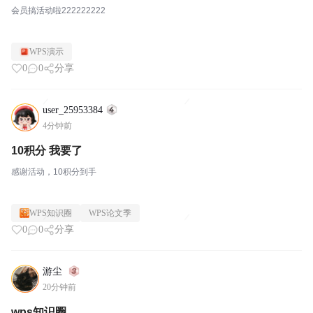
会员搞活动啦222222222
WPS演示
0
0
分享
user_25953384
4分钟前
10积分 我要了
感谢活动，10积分到手
WPS知识圈
WPS论文季
0
0
分享
游尘
20分钟前
wps知识圈