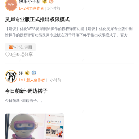
快乐小子新
Lv.2潜力创作者
|
1小时前
灵犀专业版正式推出权限模式
【建议】优化WPS灵犀删除操作的授权弹窗功能【建议】优化灵犀专业版中删
除操作的授权弹窗功能灵犀专业版在万千呼唤下终于推出权限模式了。官方文
档：关于灵犀的权限模式
WPS知识圈
3
0
分享
洋
Lv.1 新人创作者
|
1小时前
今日萌新~周边搭子
今日萌新~周边搭子。。