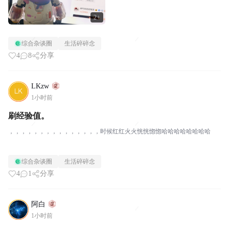
2+
综合杂谈圈
生活碎碎念
4
8
分享
LKzw
1小时前
刷经验值。
，，，，，，，，，，，，，，，时候红红火火恍恍惚惚哈哈哈哈哈哈哈哈
综合杂谈圈
生活碎碎念
4
1
分享
阿白
1小时前