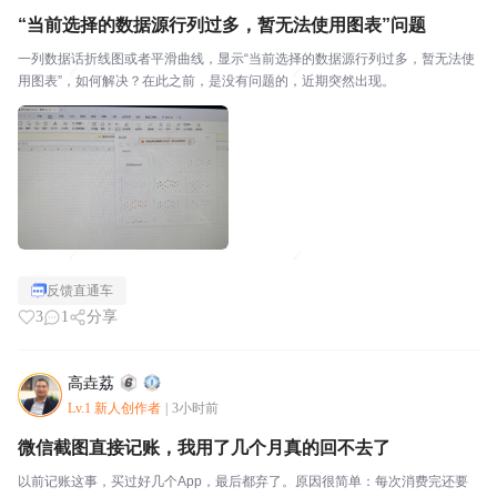
“当前选择的数据源行列过多，暂无法使用图表”问题
一列数据话折线图或者平滑曲线，显示“当前选择的数据源行列过多，暂无法使
用图表”，如何解决？在此之前，是没有问题的，近期突然出现。
反馈直通车
3
1
分享
高垚荔
Lv.1 新人创作者
|
3小时前
微信截图直接记账，我用了几个月真的回不去了
以前记账这事，买过好几个App，最后都弃了。原因很简单：每次消费完还要