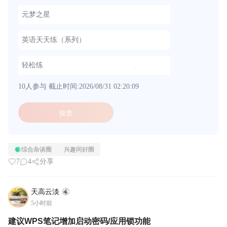
元梦之星
英语天天练（系列）
轻松练
10人参与
截止时间:2026/08/31 02:20:09
投票
综合杂谈圈
兴趣同好圈
7
4
分享
天高云淡
5小时前
建议WPS笔记增加启动密码/应用锁功能