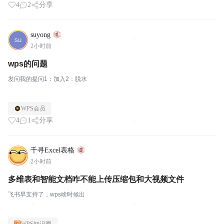
4
2
分享
suyong
2小时前
wps的问题
发问我的提问1：加入2：脱水
WPS会员
4
1
分享
千寻Excel表格
2小时前
多维表和智能文档咋不能上传压缩包和大视频文件
飞书早支持了，wps啥时候出