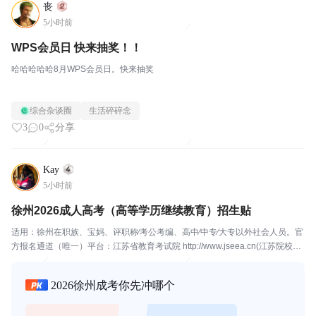
丧
5小时前
WPS会员日 快来抽奖！！
哈哈哈哈哈8月WPS会员日。快来抽奖
综合杂谈圈
生活碎碎念
3
0
分享
Kay
5小时前
徐州2026成人高考（高等学历继续教育）招生贴
适用：徐州在职族、宝妈、评职称∕考公考编、高中∕中专∕大专以外社会人员。官
方报名通道（唯一）平台：江苏省教育考试院 http://www.jseea.cn(江苏院校）
齐鲁医药学院在山东省教育考试院 http://www.sdzk.cn填报时间轴 （2026...
2026徐州成考你先冲哪个