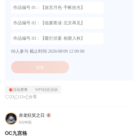
作品编号.01：【故宫月色·手帐拾光】
作品编号.02：【临窗夜读·北京再见】
作品编号.03：【暖灯伏案·相册入秋】
68人参与
截止时间:2026/08/09 12:00:00
投票
活动赛事
WPS社区活动
23
13
分享
赤龙狂笑之日
6分钟前
OC九宫格