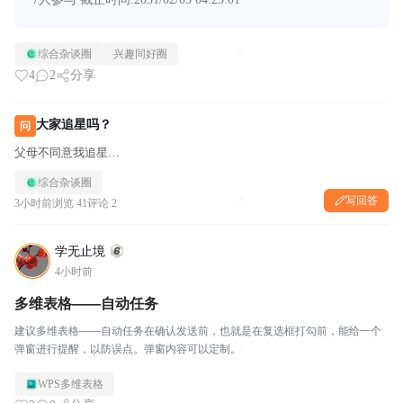
综合杂谈圈
兴趣同好圈
4
2
分享
大家追星吗？
问
父母不同意我追星…
综合杂谈圈
写回答
3小时前
浏览 41
评论 2
学无止境
4小时前
多维表格——自动任务
建议多维表格——自动任务在确认发送前，也就是在复选框打勾前，能给一个
弹窗进行提醒，以防误点。弹窗内容可以定制。
WPS多维表格