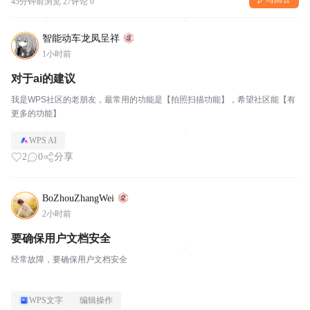
45分钟前
浏览 27
评论 0
智能动车龙凤呈祥
1小时前
对于ai的建议
我是WPS社区的老朋友，最常用的功能是【拍照扫描功能】，希望社区能【有
更多的功能】
WPS AI
2
0
分享
BoZhouZhangWei
2小时前
要确保用户文档安全
经常故障，要确保用户文档安全
WPS文字
编辑操作