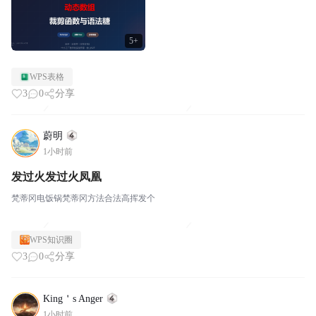
5+
WPS表格
3
0
分享
蔚明
1小时前
发过火发过火凤凰
梵蒂冈电饭锅梵蒂冈方法合法高挥发个
WPS知识圈
3
0
分享
King＇s Anger
1小时前