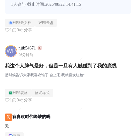
1人参与
截止时间:2026/08/22 14:41:15
WPS云文档
WPS云盘
1
0
分享
njib54671
26分钟前
我这个人脾气是好，但是一旦有人触碰到了我的底线
是时候告诉大家我喜欢谁了 合上吧 我就喜欢红包~
WPS表格
格式样式
1
0
分享
有喜欢时代峰峻的吗
问
无