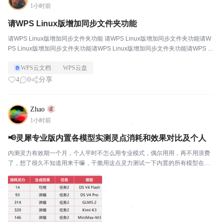
1小时前
请WPS Linux版增加同步文件夹功能
请WPS Linux版增加同步文件夹功能 请WPS Linux版增加同步文件夹功能请W
PS Linux版增加同步文件夹功能请WPS Linux版增加同步文件夹功能请WPS Li
nux版增加同步文件夹功能请WPS Linux版增...
WPS云文档
WPS云盘
4
0
分享
Zhao
1小时前
📢灵犀专业版内置各模型实测灵点消耗和效果对比及个人
内测灵力有效期一个月，个人平时不怎么用专业模式，偶尔用用，再不用浪费
了，想了很久不知道用来干嘛，干脆用这点灵力测试一下内置的所有模型在用
提示词的效果和花费对比。做了什么：使用两个问题让各个模型去搜索需要内
容，整理成文档。任务1：“按照时间整理苏轼的一生，并...