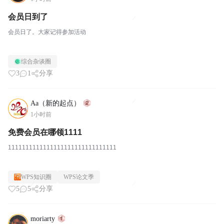
会员日到了
会员日了。大家记得参加活动
综合杂谈圈
3
1
分享
Aa（新的起点）
1小时前
免费会员在哪领1111
1111111111111111111111111111111
WPS知识圈
WPS论文季
5
5
分享
moriarty