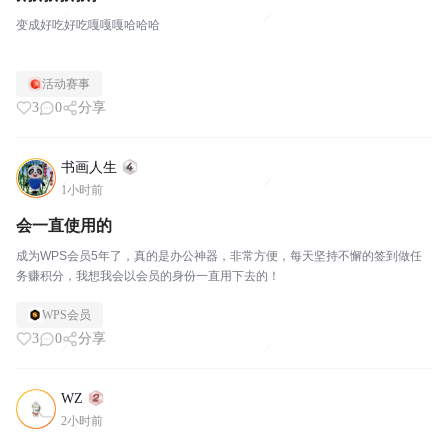
变成好吃好吃嘎嘎嘎哈哈哈
活动赛事
3
0
分享
书画人生
1小时前
会一直使用的
成为WPS会员5年了，真的是办公神器，非常方便，每天坚持不懈的签到做任
务赚积分，我想我会以会员的身份一直用下去的！
WPS会员
3
0
分享
WZ
2小时前