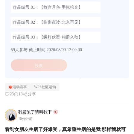
作品编号.01：【故宫月色·手帐拾光】
作品编号.02：【临窗夜读·北京再见】
作品编号.03：【暖灯伏案·相册入秋】
59人参与
截止时间:2026/08/09 12:00:00
投票
活动赛事
WPS社区活动
23
13
分享
我发呆了请叫我下
10分钟前
看到女朋友生病了好难受，真希望生病的是我 那样我就可