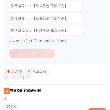
作品编号.01：【故宫月色·手帐拾光】
作品编号.02：【临窗夜读·北京再见】
作品编号.03：【暖灯伏案·相册入秋】
59人参与
截止时间:2026/08/09 12:00:00
投票
活动赛事
WPS社区活动
23
13
分享
有喜欢时代峰峻的吗
问
无
灵犀