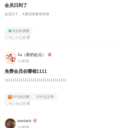
会员日到了
会员日了。大家记得参加活动
综合杂谈圈
3
1
分享
Aa（新的起点）
1小时前
免费会员在哪领1111
1111111111111111111111111111111
WPS知识圈
WPS论文季
4
4
分享
moriarty
1小时前