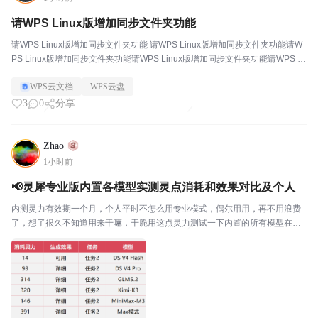
请WPS Linux版增加同步文件夹功能
请WPS Linux版增加同步文件夹功能 请WPS Linux版增加同步文件夹功能请W
PS Linux版增加同步文件夹功能请WPS Linux版增加同步文件夹功能请WPS Li
nux版增加同步文件夹功能请WPS Linux版增...
WPS云文档
WPS云盘
3
0
分享
Zhao
1小时前
📢灵犀专业版内置各模型实测灵点消耗和效果对比及个人
内测灵力有效期一个月，个人平时不怎么用专业模式，偶尔用用，再不用浪费
了，想了很久不知道用来干嘛，干脆用这点灵力测试一下内置的所有模型在用
提示词的效果和花费对比。做了什么：使用两个问题让各个模型去搜索需要内
容，整理成文档。任务1：“按照时间整理苏轼的一生，并...