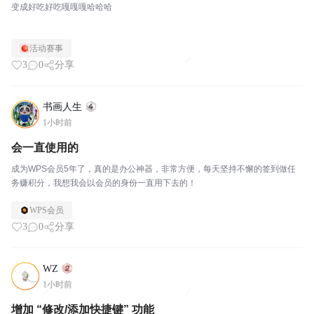
变成好吃好吃嘎嘎嘎哈哈哈
活动赛事
3
0
分享
书画人生
1小时前
会一直使用的
成为WPS会员5年了，真的是办公神器，非常方便，每天坚持不懈的签到做任
务赚积分，我想我会以会员的身份一直用下去的！
WPS会员
3
0
分享
WZ
1小时前
增加 “修改/添加快捷键” 功能