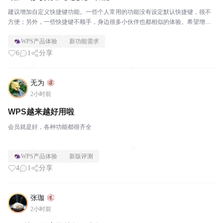
建议增加自定义快捷键功能。一些个人常用的功能没有设定默认快捷键，很不
方便；另外，一些快捷键不顺手，身边很多小伙伴也都相似的体验。希望增加
“修改/添加快捷键”选项！
WPS产品体验
新功能需求
6
1
分享
无为
2小时前
WPS越来越好用啦
会员就是好，各种功能都很齐全
WPS产品体验
新版评测
4
1
分享
张珈
2小时前