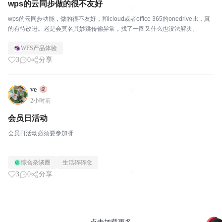
wps的云同步做的很不友好
wps的云同步功能，做的很不友好，和icloud或者office 365的onedrive比，真
的有待改进。老是会莫名其妙跳传输异常，找了一圈又什么也没法解决。
WPS产品体验
3
0
分享
ve
2小时前
会员日活动
会员日活动必须要参加呀
综合杂谈圈
生活碎碎念
3
0
分享
点击加载更多