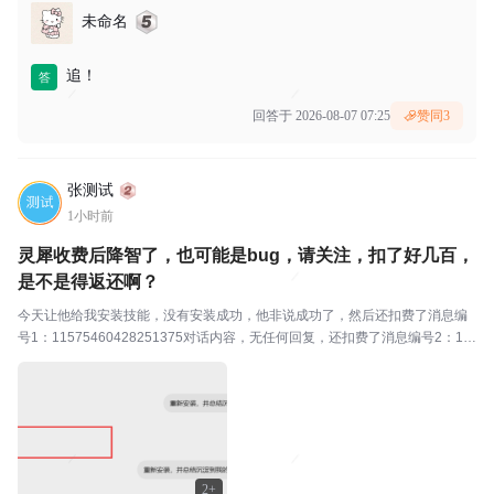
未命名
追！
答
回答于 2026-08-07 07:25
赞同
3
张测试
1小时前
灵犀收费后降智了，也可能是bug，请关注，扣了好几百，
是不是得返还啊？
今天让他给我安装技能，没有安装成功，他非说成功了，然后还扣费了消息编
号1：11575460428251375对话内容，无任何回复，还扣费了消息编号2：11
575482951205116
2+