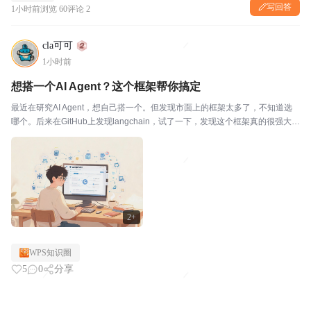
写回答
1小时前
浏览 60
评论 2
cla可可
1小时前
想搭一个AI Agent？这个框架帮你搞定
最近在研究AI Agent，想自己搭一个。但发现市面上的框架太多了，不知道选
哪个。后来在GitHub上发现langchain，试了一下，发现这个框架真的很强大。
🔥 langchain是一个Agent工程平台，让你能快速搭建AI Agent。我试了一下，
发现...
2+
WPS知识圈
5
0
分享