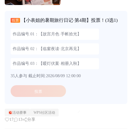
3+
【小表姐的暑期旅行日记·第4期】投票！
(3选1)
投票
作品编号.01：【故宫月色·手帐拾光】
作品编号.02：【临窗夜读·北京再见】
作品编号.03：【暖灯伏案·相册入秋】
35人参与
截止时间:2026/08/09 12:00:00
投票
活动赛事
WPS社区活动
17
13
分享