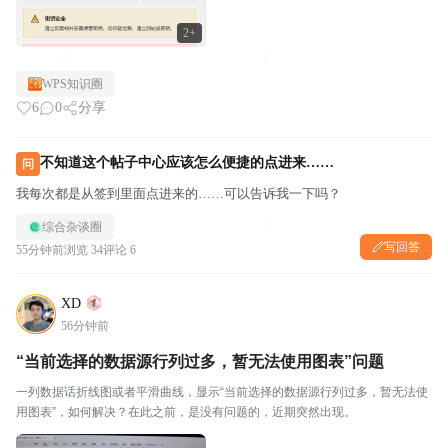
2+
WPS知识圈
6
0
分享
不知道这个帖子中心应该怎么便捷的点进来……
问
我每次都是从签到里面点进来的……可以告诉我一下吗？
综合杂谈圈
写回答
55分钟前
浏览 34
评论 6
XD
56分钟前
“当前选择的数据源行列过多，暂无法使用图表”问题
一列数据话折线图或者平滑曲线，显示“当前选择的数据源行列过多，暂无法使
用图表”，如何解决？在此之前，是没有问题的，近期突然出现。