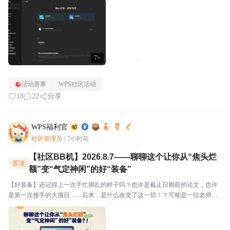
视。⭐关于WPS社区WPS社区（bbs.wps....
7+
活动赛事
WPS社区活动
18
22
分享
WPS福利官
社区管理员
|
7小时前
【社区BB机】2026.8.7——聊聊这个让你从“焦头烂
置顶
额”变“气定神闲”的好“装备”
【好装备】还记得上一次手忙脚乱的样子吗？也许是截止日期前的论文，也许
是第一次接手的大项目……后来，是什么改变了这一切！？可能是一位老师一
语道破迷局？也可能是一个工具让你从手忙脚乱变得从容不迫？还可能是一份
好心态让你从焦头烂额变得从容不迫？分享格式建议：欢迎...