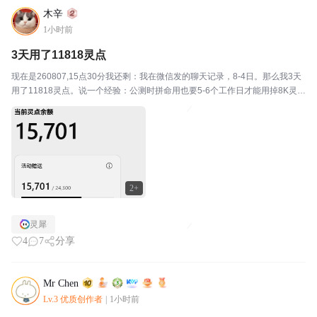
木辛
1小时前
3天用了11818灵点
现在是260807,15点30分我还剩：我在微信发的聊天记录，8-4日。那么我3天
用了11818灵点。说一个经验：公测时拼命用也要5-6个工作日才能用掉8K灵
点。这可怎么办啊，愁哦！
2+
灵犀
4
7
分享
Mr Chen
Lv.3 优质创作者
|
1小时前