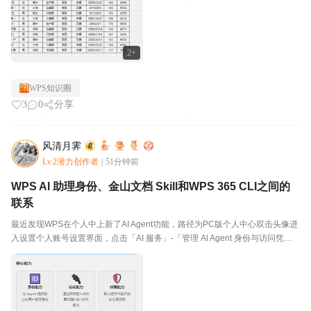
2+
WPS知识圈
3
0
分享
风清月霁
Lv.2潜力创作者
|
51分钟前
WPS AI 助理身份、金山文档 Skill和WPS 365 CLI之间的
联系
最近发现WPS在个人中上新了AI Agent功能，路径为PC版个人中心双击头像进
入设置个人账号设置界面，点击「AI 服务」-「管理 Al Agent 身份与访问凭证」
-「管理」即可进入设置界面。2026 年飞书、钉钉、企业微信、WPS 几乎同时
开源 CLI...