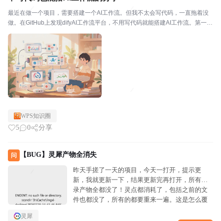
最近在做一个项目，需要搭建一个AI工作流。但我不太会写代码，一直拖着没
做。在GitHub上发现difyAI工作流平台，不用写代码就能搭建AI工作流。第一个
是简单。它提供了可视化的界面，你只需要拖拽组件，就能搭建出一个完整的A
I工作流。不用写代码，不用处理复...
WPS知识圈
5
0
分享
【BUG】灵犀产物全消失
问
昨天手搓了一天的项目，今天一打开，提示更
新，我就更新一下，结果更新完再打开，所有记
录产物全都没了！灵点都消耗了，包括之前的文
件也都没了，所有的都要重来一遍。这是怎么覆
盖的更新啊！
灵犀