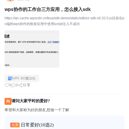
wps协作的工作台三方应用，怎么接入sdk
https://qn.cache.wpscdn.cn/koa/sdk-demo/static/sdk/xz-sdk-v0.32.0.js目前在p
c端的wps协作的散发应用中使用script注入不成功
WPS 365魔法社
0
0
分享
请问大家平时的爱好?
问
希望和大家称为好的朋友,想做一个了解
日常爱好
(10选2)
投票