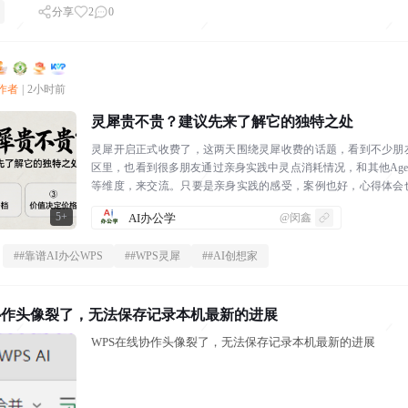
分享
2
0
创作者
|
2小时前
灵犀贵不贵？建议先来了解它的独特之处
灵犀开启正式收费了，这两天围绕灵犀收费的话题，看到不少朋
区里，也看到很多朋友通过亲身实践中灵点消耗情况，和其他Age
等维度，来交流。只要是亲身实践的感受，案例也好，心得体会
论，我觉得是非常好的。学习成...
5+
AI办公学
@闵鑫
#
#靠谱AI办公WPS
#
#WPS灵犀
#
#AI创想家
协作头像裂了，无法保存记录本机最新的进展
WPS在线协作头像裂了，无法保存记录本机最新的进展