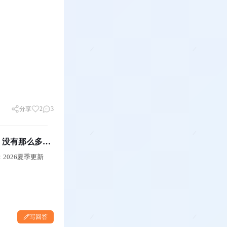
分享
2
3
，没有那么多黑
2026夏季更新
写回答