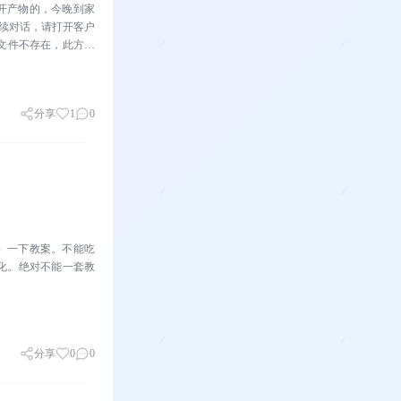
开产物的，今晚到家
继续对话，请打开客户
该文件不存在，此方式
分享
1
0
）一下教案。不能吃
化。绝对不能一套教
分享
0
0