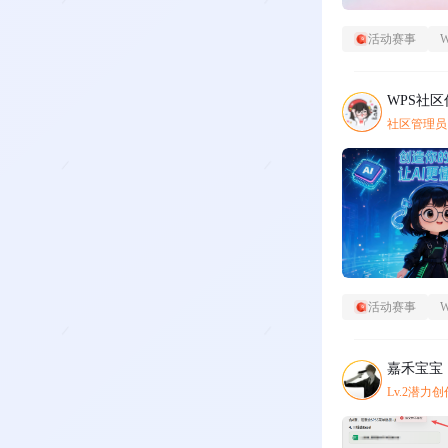
活动赛事
WPS社
社区管理员
活动赛事
嘉禾宝宝
Lv.2潜力