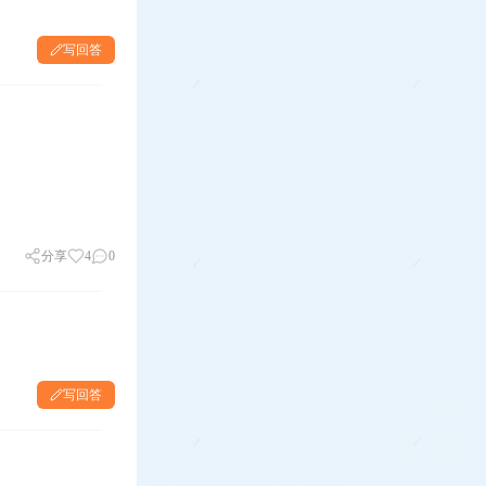
写回答
分享
4
0
写回答