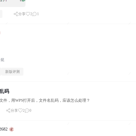
分享
2
1
哈屁
新版评测
乱码
文件，用WPS打开后，文件名乱码，应该怎么处理？
分享
2
0
2682