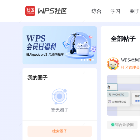
综合
学习
圈子
/
全部帖子
WPS福利
社区管理员
我的圈子
暂无圈子
综合杂谈圈
搜索圈子