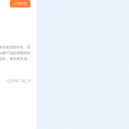
写回答
友在热烈的讨论。社
nt类产品的价格对比
也好，拿出来交流讨
分享
4
0