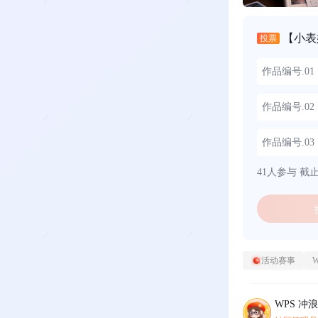
【小表
投票
作品编号.0
作品编号.0
作品编号.0
41人参与
截止时
活动赛事
WPS 冲