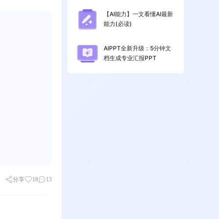
【AI能力】一文看懂AI最新
能力(必读)
AIPPT全新升级：5分钟文
档生成专业汇报PPT
分享
18
13