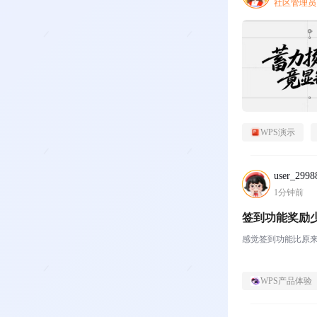
社区管理员
WPS演示
user_2998
1分钟前
签到功能奖励
感觉签到功能比原
WPS产品体验