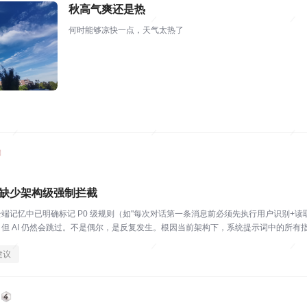
秋高气爽还是热
何时能够凉快一点，天气太热了
程缺少架构级强制拦截
端记忆中已明确标记 P0 级规则（如"每次对话第一条消息前必须先执行用户识别+读
但 AI 仍然会跳过。不是偶尔，是反复发生。根因当前架构下，系统提示词中的所有指令
...
建议