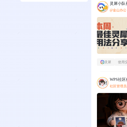
灵犀小队
@金山办公
灵犀
使用
WPS社
社区管理员