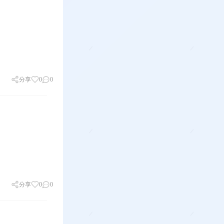
分享
0
0
分享
0
0