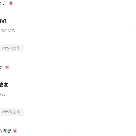
 ,`
好好
哈哈哈哈哈
WPS论文季
~
战友
战友
WPS论文季
欢迎您