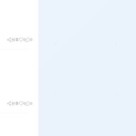
分享
0
0
分享
0
0