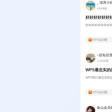
_ 澎湃小伙
4分钟前
好好好好好好
哈哈哈哈哈哈哈哈
WPS知识圈
~后知后觉
11分钟前
WPS最忠实的
WPS我们最忠实的
WPS知识圈
金山会员