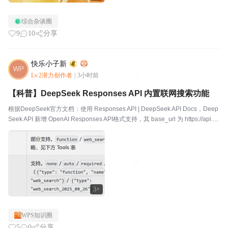
综合杂谈圈
9
10
分享
快乐小子新
Lv.2潜力创作者
|
3小时前
【科普】DeepSeek Responses API 内置联网搜索功能
根据DeepSeek官方文档：使用 Responses API | DeepSeek API Docs，Deep
Seek API 新增 OpenAI Responses API格式支持，其 base_url 为 https://api.de
epseek.c...
3+
WPS知识圈
5
0
分享