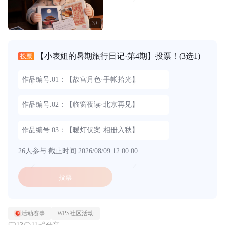
3+
【小表姐的暑期旅行日记·第4期】投票！
(3选1)
投票
作品编号.01：【故宫月色·手帐拾光】
作品编号.02：【临窗夜读·北京再见】
作品编号.03：【暖灯伏案·相册入秋】
26人参与
截止时间:2026/08/09 12:00:00
投票
活动赛事
WPS社区活动