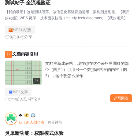
测试帖子-全流程验证
【我的场景】这是测试段落。做信息化基础设施运维，架构图是刚需。【我用
的功能】WPS 灵犀 + 技术图表技能（cloudy-tech-diagrams）【我的场景】这
是测试段落。做信息化基础设施运维，架构图是刚需。【一句话总结】测试成
WPS知识圈
功。第一段内容第二段内容
0
0
分享
文档内容引用
问
文档里新建表格，现在想在这个表格里圈红的部
位（图片1）引用另一个数据表格里的内容（图片
2），这个改怎么操作
2+
WPS文字
写回答
10分钟前
浏览 8
评论 0
☘️
Lv.1 新人创作者
|
10分钟前
灵犀新功能：权限模式体验