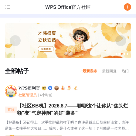
WPS Office官方社区
/
全部帖子
最新发布
最新回复
热门
WPS福利官
社区管理员
|
4小时前
【社区BB机】2026.8.7——聊聊这个让你从“焦头烂
置顶
额”变“气定神闲”的好“装备”
【好装备】还记得上一次手忙脚乱的样子吗？也许是截止日期前的论文，也许
是第一次接手的大项目……后来，是什么改变了这一切！？可能是一位老师一
语道破迷局？也可能是一个工具让你从手忙脚乱变得从容不迫？还可能是一份