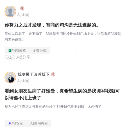
.
8小时前
你努力之后才发现，智商的鸿沟是无法逾越的。
等你以后老了，走不动了，我就每天用轮椅推你到广场上去，让你看着我和别
的老头跳舞。
WPS表格
函数公式
2
0
分享
我发呆了请叫我下
8小时前
看到女朋友生病了好难受，真希望生病的是我 那样我就可
以请假不用上班了
视力已经下降到无可救药的地步了 打开钱包看不到钱，太恐怖了
WPS AI
AI使用教程