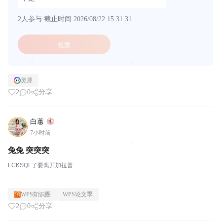
2人参与
截止时间:2026/08/22 15:31:31
投票
灵犀
2
0
分享
白蕙
7小时前
兔兔 突突突
LCKSQL了要离开加拉普
WPS知识圈
WPS论文季
2
0
分享