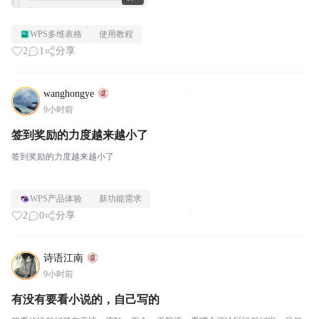
WPS多维表格
使用教程
2
1
分享
wanghongye
9小时前
签到奖励的力度越来越小了
签到奖励的力度越来越小了
WPS产品体验
新功能需求
2
0
分享
诗语江南
9小时前
有没有要看小说的，自己写的