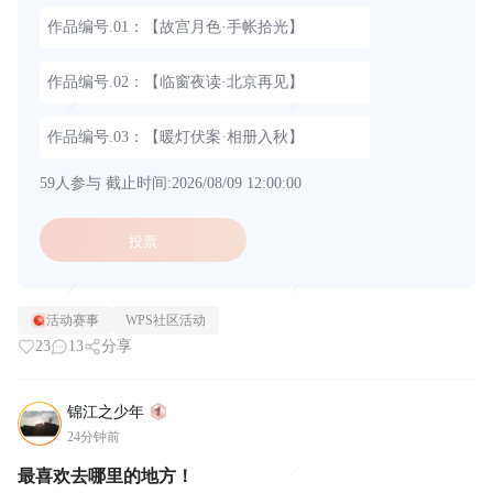
作品编号.01：【故宫月色·手帐拾光】
作品编号.02：【临窗夜读·北京再见】
作品编号.03：【暖灯伏案·相册入秋】
59人参与
截止时间:2026/08/09 12:00:00
投票
活动赛事
WPS社区活动
23
13
分享
锦江之少年
24分钟前
最喜欢去哪里的地方！