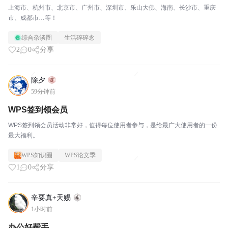
上海市、杭州市、北京市、广州市、深圳市、乐山大佛、海南、长沙市、重庆
市、成都市…等！
综合杂谈圈
生活碎碎念
2
0
分享
除夕
59分钟前
WPS签到领会员
WPS签到领会员活动非常好，值得每位使用者参与，是给最广大使用者的一份
最大福利。
WPS知识圈
WPS论文季
1
0
分享
辛要真+天赐
1小时前
办公好帮手