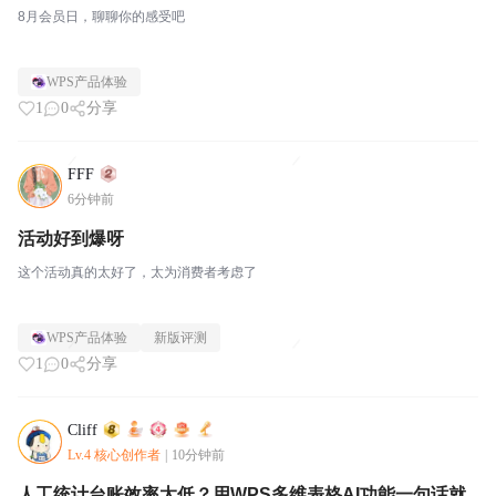
8月会员日，聊聊你的感受吧
WPS产品体验
1
0
分享
FFF
6分钟前
活动好到爆呀
这个活动真的太好了，太为消费者考虑了
WPS产品体验
新版评测
1
0
分享
Cliff
Lv.4 核心创作者
|
10分钟前
人工统计台账效率太低？用WPS多维表格AI功能一句话就