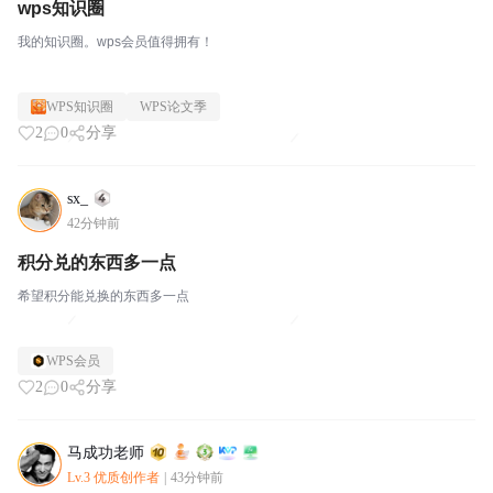
wps知识圈
我的知识圈。wps会员值得拥有！
WPS知识圈
WPS论文季
2
0
分享
sx_
42分钟前
积分兑的东西多一点
希望积分能兑换的东西多一点
WPS会员
2
0
分享
马成功老师
Lv.3 优质创作者
|
43分钟前