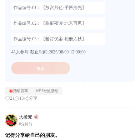
作品编号.01：【故宫月色·手帐拾光】
作品编号.02：【临窗夜读·北京再见】
作品编号.03：【暖灯伏案·相册入秋】
48人参与
截止时间:2026/08/09 12:00:00
投票
活动赛事
WPS社区活动
21
13
分享
大橙兜
6分钟前
记得分享给自己的朋友。