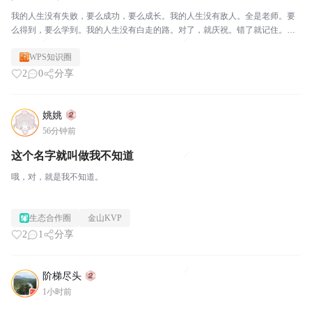
我的人生没有失败，要么成功，要么成长。我的人生没有敌人。全是老师。要
么得到，要么学到。我的人生没有白走的路。对了，就庆祝。错了就记住。我
不会被任何人任何事困扰。我允许一切发生。一切发生也终将有利于我。
WPS知识圈
2
0
分享
姚姚
56分钟前
这个名字就叫做我不知道
哦，对，就是我不知道。
生态合作圈
金山KVP
2
1
分享
阶梯尽头
1小时前