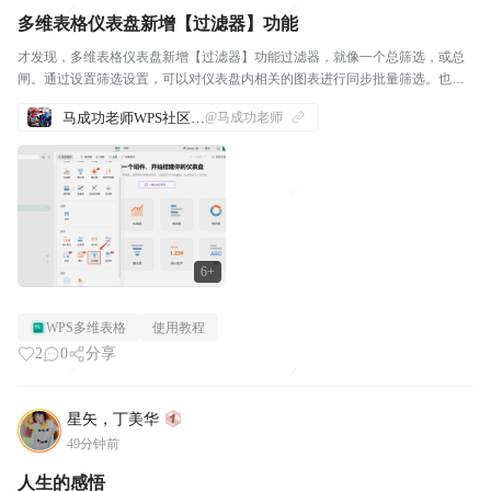
多维表格仪表盘新增【过滤器】功能
才发现，多维表格仪表盘新增【过滤器】功能过滤器，就像一个总筛选，或总
闸。通过设置筛选设置，可以对仪表盘内相关的图表进行同步批量筛选。也可
以根据需要设置多个筛选项：
马成功老师WPS社区发帖合集
@马成功老师
6+
WPS多维表格
使用教程
2
0
分享
星矢，丁美华
49分钟前
人生的感悟