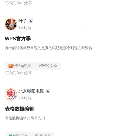
3
3
分享
叶子
1小时前
WPS官方季
办卡的时候就经常说的是真的吗还是那个到现在都没转
WPS知识圈
WPS论文季
2
0
分享
北京朝阳电缆
2小时前
表格数据编辑
表格数据编辑的简单入门