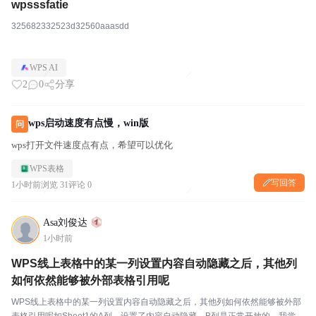
wpsssfatie
325682332523d32560aaasdd
WPS AI
2
0
分享
wps启动速度有点慢，win版
问
wps打开文件速度点有点，希望可以优化
WPS表格
写回答
1小时前
浏览 31
评论 0
Asa刘俊达
1小时前
WPS线上表格中的某一列设置内容自动隐藏之后，其他列
如何依然能够被外部表格引用呢
WPS线上表格中的某一列设置内容自动隐藏之后，其他列如何依然能够被外部