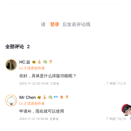
请
登录
后发表评论哦
全部评论
2
HC.旋
Lv.3 优质创作者
你好，具体是什么排版功能呢？
2023-11-22 02:10:05
江苏省
举报
1
0
Mr Chen
Lv.3 优质创作者
申请AI，现在就可以使用
2023-11-21 12:19:26
甘肃省
举报
0
0