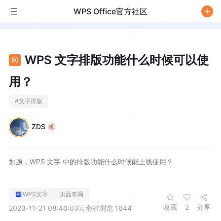
WPS Office官方社区
/
WPS 文字排版功能什么时候可以使
问
用？
#
文字排版
ZDS
如题，WPS 文字 中的排版功能什么时候能上线使用？
WPS文字
页面布局
收藏
2
分享
2023-11-21 08:46:03
云南省
浏览 1644