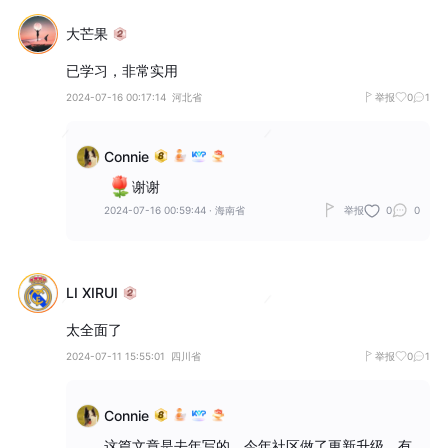
大芒果
已学习，非常实用
2024-07-16 00:17:14
河北省
举报
0
1
Connie
谢谢
2024-07-16 00:59:44
·
海南省
举报
0
0
LI XIRUI
太全面了
2024-07-11 15:55:01
四川省
举报
0
1
Connie
这篇文章是去年写的。今年社区做了更新升级，有