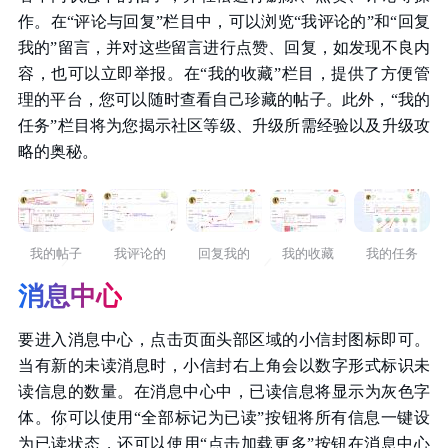
作。在“评论与回复”栏目中，可以浏览“我评论的”和“回复
我的”留言，并对这些留言进行点赞、回复，如发现不良内
容，也可以立即举报。在“我的收藏”栏目，提供了方便管
理的平台，您可以随时查看自己珍藏的帖子。此外，“我的
任务”栏目将为您揭示社区等级、升级所需经验以及升级攻
略的奥秘。
我的帖子
我评论的
回复我的
我的收藏
我的任务
消息中心
要进入消息中心，点击页面头部区域的小信封图标即可。
当有新的未读消息时，小信封右上角会以数字形式标识未
读信息的数量。在消息中心中，已读信息将显示为灰色字
体。你可以使用“全部标记为已读”按钮将所有信息一键设
为已读状态，还可以使用“点击加载更多”按钮在消息中心