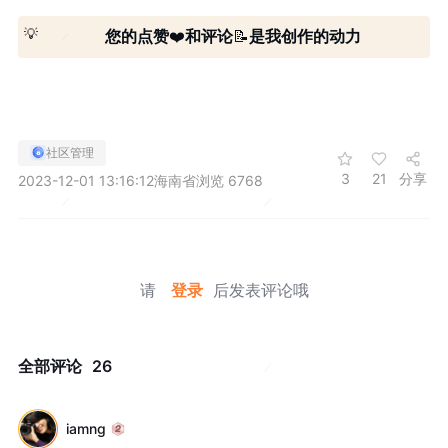
💡
您的点赞
❤️
和评论
📝
是我创作的动力
社区管理
3
21
分享
2023-12-01 13:16:12
海南省
浏览 6768
请
登录
后发表评论哦
全部评论
26
iamng