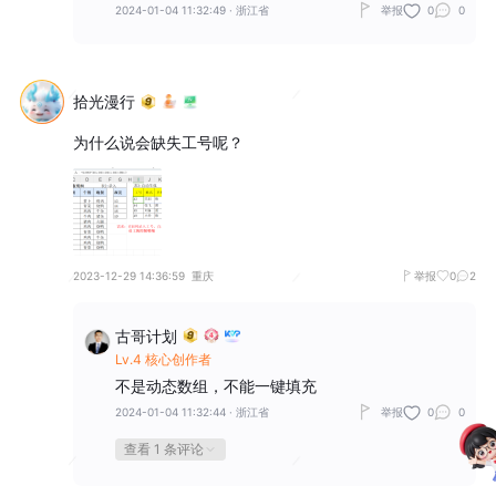
2024-01-04 11:32:49
·
浙江省
举报
0
0
拾光漫行
为什么说会缺失工号呢？
2023-12-29 14:36:59
重庆
举报
0
2
古哥计划
Lv.4 核心创作者
不是动态数组，不能一键填充
2024-01-04 11:32:44
·
浙江省
举报
0
0
查看 1 条评论