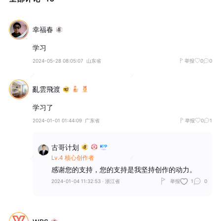
幸福春
学习
2024-05-28 08:05:07
山东省
举报
0
0
亂雲飛渡
学习了
2024-01-01 01:44:09
广东省
举报
0
1
古哥计划
Lv.4 核心创作者
感谢您的支持，您的支持是我坚持创作的动力。
2024-01-04 11:32:53
·
浙江省
举报
1
0