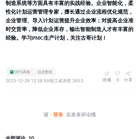
制造系统等方面具有丰富的实战经验。企业智能化，柔
性化计划运营管理专家，擅长通过企业流程优化规范，
企业管理、导入计划运营提升企业效率；对提高企业准
时交货率，降低企业库存，输出智能制造人才有丰富的
经验。学习PMC生产计划，关注古哥计划！
WPS表格
动态数组
收藏
9
分享
2023-12-29 12:38:59
浙江省
浏览 2653
请
登录
后发表评论哦
全部评论
10