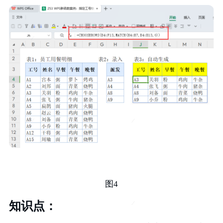
图4
知识点：