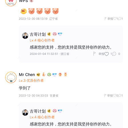
WPS
2023-12-30 08:13:19
辽宁省
举报
1
1
古哥计划
Lv.4 核心创作者
感谢您的支持，您的支持是我坚持创作的动力。
2024-01-04 11:32:51
·
浙江省
举报
1
0
Mr Chen
Lv.3 优质创作者
学到了
2023-12-30 04:33:03
甘肃省
举报
0
1
古哥计划
Lv.4 核心创作者
感谢您的支持，您的支持是我坚持创作的动力。