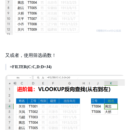
又或者，使用筛选函数！
=FILTER(C:C,D:D=J4)