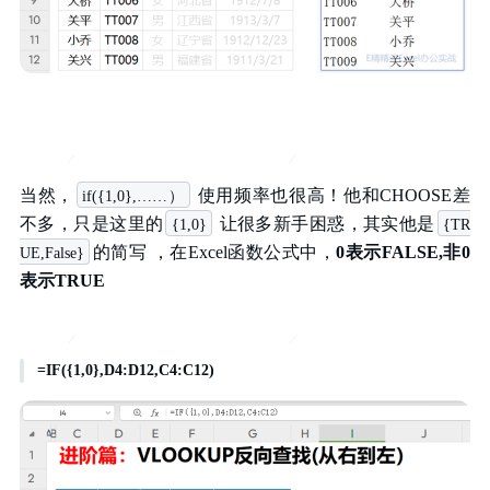
当然，
使用频率也很高！他和CHOOSE差
if({1,0},……）
不多，只是这里的
让很多新手困惑，其实他是
{1,0}
{TR
的简写 ，在Excel函数公式中，
0表示FALSE,非0
UE,False}
表示TRUE
=IF({1,0},D4:D12,C4:C12)