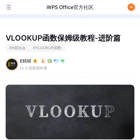
WPS Office官方社区
/
VLOOKUP函数保姆级教程-进阶篇
#
#超玩会
#
VLOOKUP函数
E精精
Lv.3 优质创作者