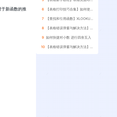
对于新函数的推
6
【表格打印技巧合集】如何使用表格的 分页预览功能
7
【查找和引用函数】XLOOKUP函数的 使用方法
8
【表格错误弹窗与解决方法】如何处理引用其它表格 数据更新的提示框
9
如何快捷对小数 进行四舍五入
10
【表格错误弹窗与解决方法】如何删除表格内的 空格和空白字符