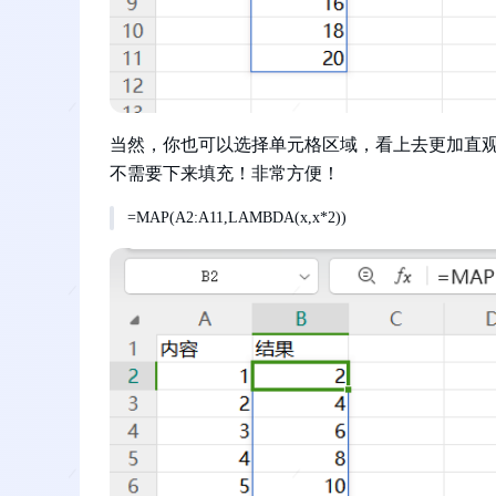
当然，你也可以选择单元格区域，看上去更加直
不需要下来填充！非常方便！
=MAP(A2:A11,LAMBDA(x,x*2))