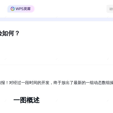
WPS Office官方社区
验如何？
情报！对经过一段时间的开发，终于放出了最新的一组动态数组
！
一图概述