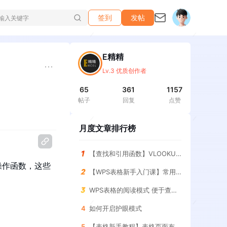
签到
发帖
E精精
Lv.3 优质创作者
65
361
1157
帖子
回复
点赞
月度文章排行榜
【查找和引用函数】VLOOKUP函数 查询指定条件的结果
操作函数，这些
【WPS表格新手入门课】常用求和函数 SUM函数
WPS表格的阅读模式 便于查找表格
4
如何开启护眼模式
5
【表格新手教程】表格页面布局 调整与设置