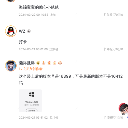
海绵宝宝的贴心小毯毯
2024-03-22 00:40:58
上海
举报
0
0
WZ
打卡
2024-03-21 06:01:09
江苏省
举报
0
0
懒得批爆
Lv.2潜力创作者
这个装上后的版本号是16399，可是最新的版本不是16412
吗
2024-03-21 05:41:02
四川省
举报
1
0