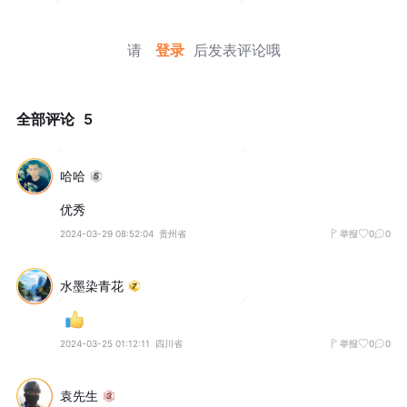
请
登录
后发表评论哦
全部评论
5
哈哈
优秀
2024-03-29 08:52:04
贵州省
举报
0
0
水墨染青花
2024-03-25 01:12:11
四川省
举报
0
0
袁先生