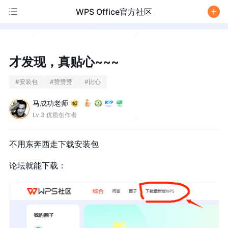
WPS Office官方社区
/
才发现，真贴心~~~
#
安装包
#
赞赞赞
#
比心
马成功老师
Lv.3 优质创作者
不用东奔西走下载安装包
论坛就能下载：