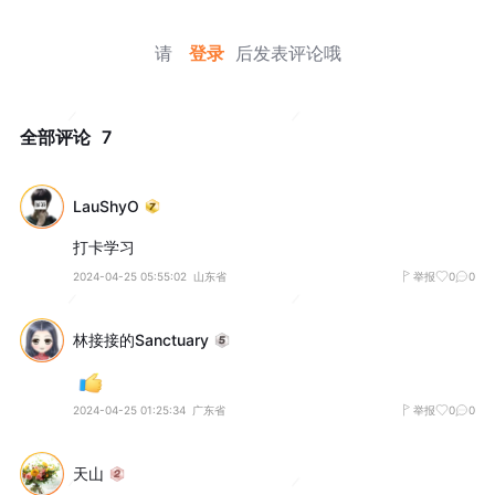
请
登录
后发表评论哦
全部评论
7
LauShyO
打卡学习
2024-04-25 05:55:02
山东省
举报
0
0
林接接的Sanctuary
2024-04-25 01:25:34
广东省
举报
0
0
天山