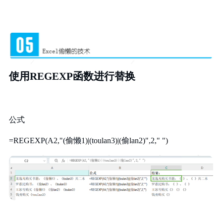
使用REGEXP函数进行替换
公式
=REGEXP(A2,"(偷懒1)|(toulan3)|(偷lan2)",2," ")