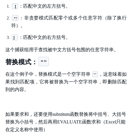
：匹配中文的左方括号。
【
：非贪婪模式匹配零个或多个任意字符（除了换行
.*?
符）。
：匹配中文的右方括号。
】
这个捕获组用于查找被中文方括号包围的任意字符串。
替换模式：
""
在这个例子中，替换模式是一个空字符串
，这意味着如
""
果找到匹配项，它将被替换为一个空字符串，即删除匹配
到的内容。
如果要求和，还要使用substituts函数替换将中括号、大括号
替换为小括号，然后再用EVALUATE函数求和（Excel只能
在定义名称中使用）