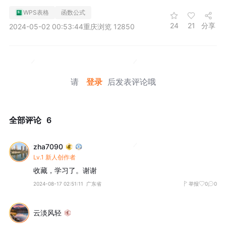
WPS表格
函数公式
24
21
分享
2024-05-02 00:53:44
重庆
浏览 12850
请
登录
后发表评论哦
全部评论
6
zha7090
Lv.1 新人创作者
收藏，学习了。谢谢
2024-08-17 02:51:11
广东省
举报
0
0
云淡风轻