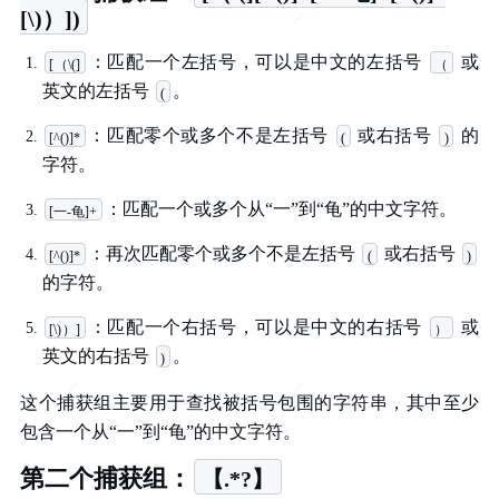
[\)）])
：匹配一个左括号，可以是中文的左括号
或
[（\(]
（
英文的左括号
。
(
：匹配零个或多个不是左括号
或右括号
的
[^()]*
(
)
字符。
：匹配一个或多个从“一”到“龟”的中文字符。
[一-龟]+
：再次匹配零个或多个不是左括号
或右括号
[^()]*
(
)
的字符。
：匹配一个右括号，可以是中文的右括号
或
[\)）]
）
英文的右括号
。
)
这个捕获组主要用于查找被括号包围的字符串，其中至少
包含一个从“一”到“龟”的中文字符。
第二个捕获组：
【.*?】