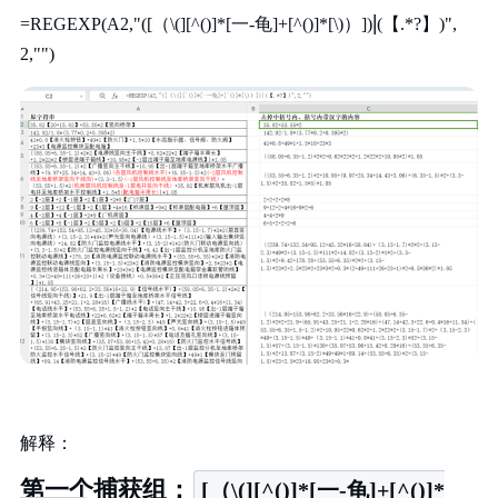
|
=REGEXP(A2,"([（\(][^()]*[一-龟]+[^()]*[\)）])
(【.*?】)",
2,"")
解释：
第一个捕获组：
[（\(][^()]*[一-龟]+[^()]*