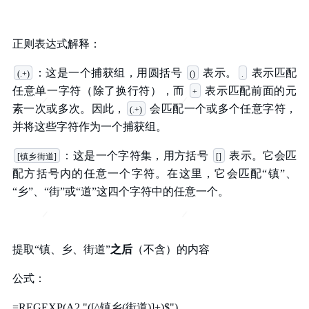
正则表达式解释：
：这是一个捕获组，用圆括号
表示。
表示匹配
(.+)
()
.
任意单一字符（除了换行符），而
表示匹配前面的元
+
素一次或多次。因此，
会匹配一个或多个任意字符，
(.+)
并将这些字符作为一个捕获组。
：这是一个字符集，用方括号
表示。它会匹
[镇乡街道]
[]
配方括号内的任意一个字符。在这里，它会匹配“镇”、
“乡”、“街”或“道”这四个字符中的任意一个。
提取“镇、乡、街道”
之后
（不含）的内容
公式：
=REGEXP(A2,"([^镇乡(街道)]+)$")