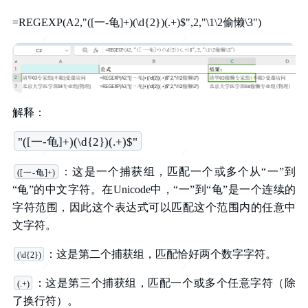
=REGEXP(A2,"([一-龟]+)(\d{2})(.+)$",2,"\1\2偷懒\3")
解释：
"([一-龟]+)(\d{2})(.+)$"
：这是一个捕获组，匹配一个或多个从“一”到
([一-龟]+)
“龟”的中文字符。在Unicode中，“一”到“龟”是一个连续的
字符范围，因此这个表达式可以匹配这个范围内的任意中
文字符。
：这是第二个捕获组，匹配恰好两个数字字符。
(\d{2})
：这是第三个捕获组，匹配一个或多个任意字符（除
(.+)
了换行符）。