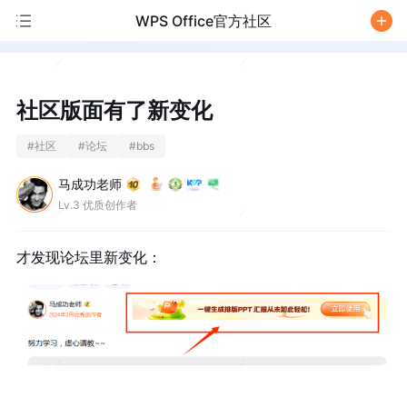
WPS Office官方社区
/
社区版面有了新变化
#
社区
#
论坛
#
bbs
马成功老师
Lv.3 优质创作者
才发现论坛里新变化：