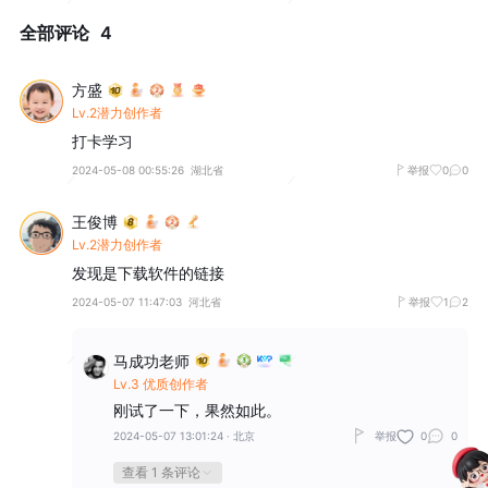
全部评论
4
方盛
Lv.2潜力创作者
打卡学习
2024-05-08 00:55:26
湖北省
举报
0
0
王俊博
Lv.2潜力创作者
发现是下载软件的链接
2024-05-07 11:47:03
河北省
举报
1
2
马成功老师
Lv.3 优质创作者
刚试了一下，果然如此。
2024-05-07 13:01:24
·
北京
举报
0
0
查看 1 条评论